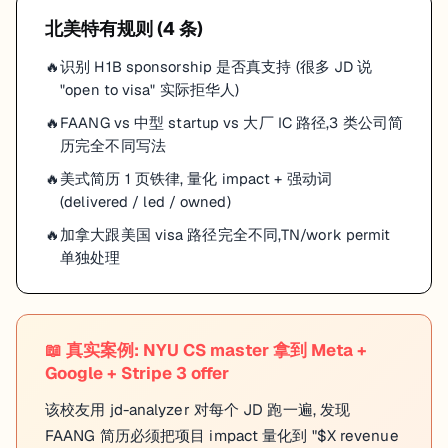
北美
特有规则 (
4
条)
识别 H1B sponsorship 是否真支持 (很多 JD 说
"open to visa" 实际拒华人)
FAANG vs 中型 startup vs 大厂 IC 路径,3 类公司简
历完全不同写法
美式简历 1 页铁律, 量化 impact + 强动词
(delivered / led / owned)
加拿大跟美国 visa 路径完全不同,TN/work permit
单独处理
📖
真实案例: NYU CS master 拿到 Meta +
Google + Stripe 3 offer
该校友用 jd-analyzer 对每个 JD 跑一遍, 发现
FAANG 简历必须把项目 impact 量化到 "$X revenue