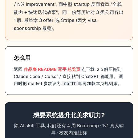
/ N% improvement", 而中型 startup 反而看重 "全栈
能力 + 快速迭代故事"。同一份简历针对 3 类公司各出
1 版, 最终拿 3 offer 选 Stripe (因为 visa
sponsorship 最稳)。
怎么用
返回
作品集 README 写手
总览页
点下载, zip 解压拖到
Claude Code / Cursor / 直接粘到 ChatGPT 都能用。 调
用时把 market 参数设为
即可加载本页规则库。
north
想要系统提升
北美
求职力?
除 AI skill 工具, 我们还有 4 周 Bootcamp · 1v1 真人辅
导 · 校友内推社群