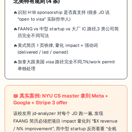
北美
特有规则 (
4
条)
识别 H1B sponsorship 是否真支持 (很多 JD 说
"open to visa" 实际拒华人)
FAANG vs 中型 startup vs 大厂 IC 路径,3 类公司简
历完全不同写法
美式简历 1 页铁律, 量化 impact + 强动词
(delivered / led / owned)
加拿大跟美国 visa 路径完全不同,TN/work permit
单独处理
📖
真实案例: NYU CS master 拿到 Meta +
Google + Stripe 3 offer
该校友用 jd-analyzer 对每个 JD 跑一遍, 发现
FAANG 简历必须把项目 impact 量化到 "$X revenue
/ N% improvement", 而中型 startup 反而看重 "全栈