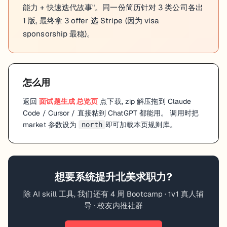
能力 + 快速迭代故事"。同一份简历针对 3 类公司各出
1 版, 最终拿 3 offer 选 Stripe (因为 visa
sponsorship 最稳)。
怎么用
返回
面试题生成
总览页
点下载, zip 解压拖到 Claude
Code / Cursor / 直接粘到 ChatGPT 都能用。 调用时把
market 参数设为
即可加载本页规则库。
north
想要系统提升
北美
求职力?
除 AI skill 工具, 我们还有 4 周 Bootcamp · 1v1 真人辅
导 · 校友内推社群