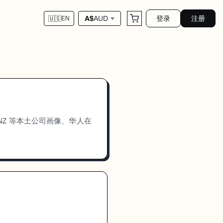
登录
注册
A$
AUD
🇺🇸
EN
va/ANZ 等本土公司画像、华人在