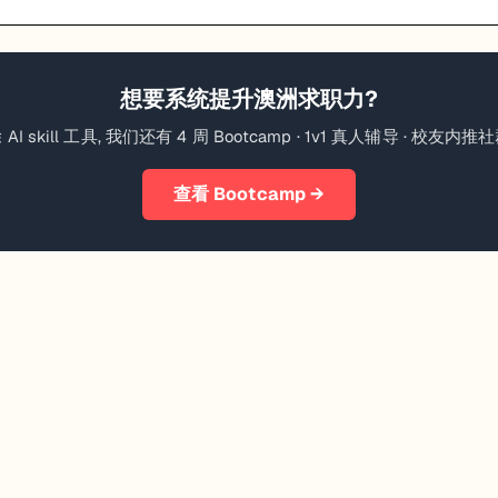
想要系统提升
澳洲
求职力?
 AI skill 工具, 我们还有 4 周 Bootcamp · 1v1 真人辅导 · 校友内推
查看 Bootcamp →