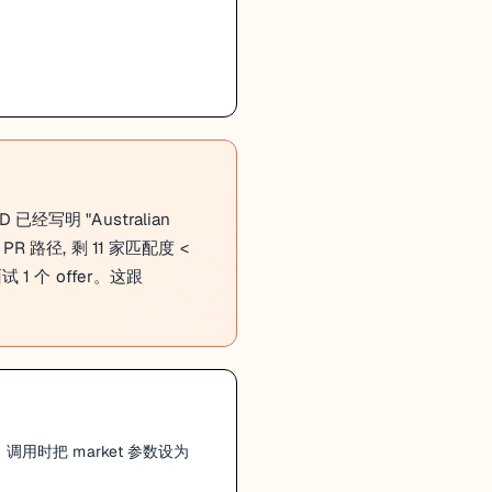
 已经写明 "Australian
 PR 路径, 剩 11 家匹配度 <
面试 1 个 offer。这跟
能用。 调用时把 market 参数设为