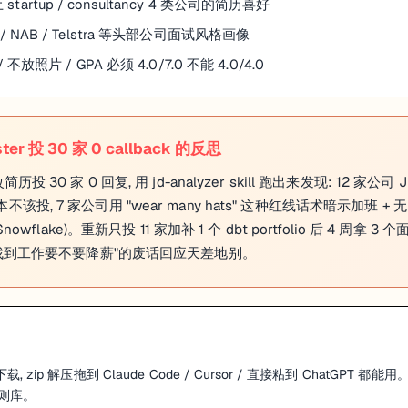
本土 startup / consultancy 4 类公司的简历喜好
 ANZ / NAB / Telstra 等头部公司面试风格画像
放照片 / GPA 必须 4.0/7.0 不能 4.0/4.0
er 投 30 家 0 callback 的反思
 30 家 0 回复, 用 jd-analyzer skill 跑出来发现: 12 家公司 JD
sa 根本不该投, 7 家公司用 "wear many hats" 这种红线话术暗示加班 + 无
nowflake)。重新只投 11 家加补 1 个 dbt portfolio 后 4 周拿 3 个
个月没找到工作要不要降薪"的废话回应天差地别。
载, zip 解压拖到 Claude Code / Cursor / 直接粘到 ChatGPT 都
则库。