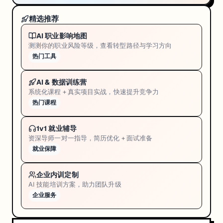
精选推荐
AI 职业影响地图
测测你的职业风险等级，查看转型路径与学习方向
热门工具
AI & 数据训练营
系统化课程 + 真实项目实战，快速提升竞争力
热门课程
1v1 就业辅导
资深导师一对一指导，简历优化 + 面试准备
就业保障
企业内训定制
AI 技能培训方案，助力团队升级
企业服务