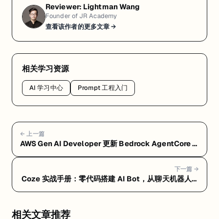
Reviewer:
Lightman Wang
Founder of JR Academy
查看该作者的更多文章 →
相关学习资源
AI 学习中心
Prompt 工程入门
← 上一篇
AWS Gen AI Developer 更新 Bedrock AgentCore ·
AZ-305 刷新 · AZ-204 退役倒计时 · Cisco CCNP AI
模块
下一篇 →
Coze 实战手册：零代码搭建 AI Bot，从聊天机器人到
自动化工作流 — Coze 快速上手：5 分钟创建你的第一
个 AI Bot
相关文章推荐