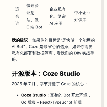
快速验
适
企业私有
证想
中小企业
合
化、复杂
法、做
知识库
谁
AI 应用
C 端 Bot
我的建议
：如果你的目标是"尽快做一个能用的
AI Bot"，Coze 是最省心的选择。如果你需要
私有化部署和数据隔离，看我们的
Dify 实战手
册
。
开源版本：Coze Studio
2025 年 7 月，字节开源了 Coze 的核心：
Coze Studio
：完整的 Bot 开发环境，
Go 后端 + React/TypeScript 前端