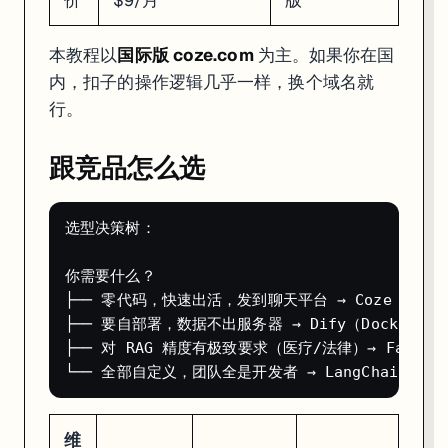
本教程以
国际版 coze.com
为主。如果你在国
内，扣子的操作逻辑几乎一样，换个域名就
行。
跟竞品怎么选
选型决策树：

你需要什么？

├── 零代码，快速出活，发到聊天平台 → Coze

├── 要自部署，数据不出服务器 → Dify（Docker 一
├── 对 RAG 精度有极致要求（医疗/法律）→ FastGPT
维