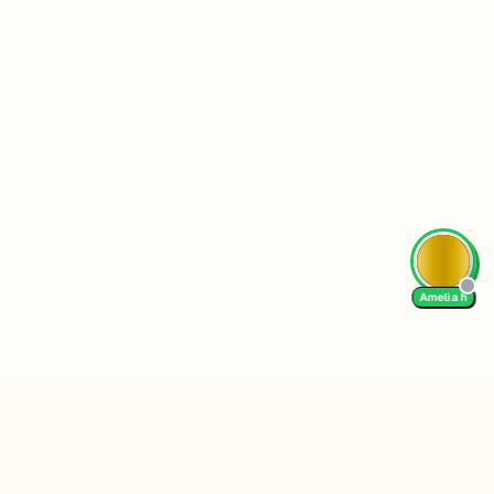
Amelia h