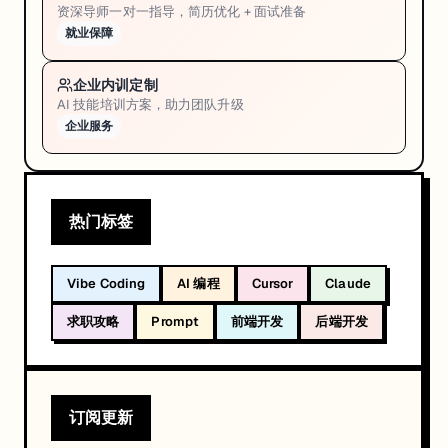
资深导师一对一指导，简历优化 + 面试准备
就业保障
企业内训定制
AI 技能培训方案，助力团队升级
企业服务
热门标签
Vibe Coding
AI 编程
Cursor
Claude
求职攻略
Prompt
前端开发
后端开发
订阅更新