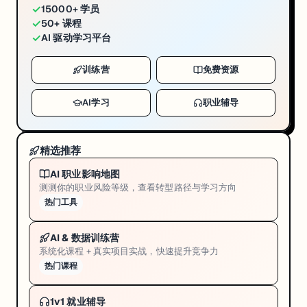
✓
15000+ 学员
✓
50+ 课程
✓
AI 驱动学习平台
训练营
免费资源
AI学习
职业辅导
精选推荐
AI 职业影响地图
测测你的职业风险等级，查看转型路径与学习方向
热门工具
AI & 数据训练营
系统化课程 + 真实项目实战，快速提升竞争力
热门课程
1v1 就业辅导