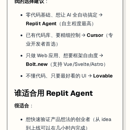
我的选择建议
：
零代码基础、想让 AI 全自动搞定 →
Replit Agent
（自主程度最高）
已有代码库、要精细控制 →
Cursor
（专
业开发者首选）
只做 Web 应用、想要框架自由度 →
Bolt.new
（支持 Vue/Svelte/Astro）
不懂代码、只要最好看的 UI →
Lovable
谁适合用 Replit Agent
很适合
：
想快速验证产品想法的创业者（从 idea
到上线可以在几小时内完成）