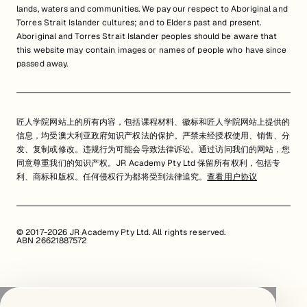
lands, waters and communities. We pay our respect to Aboriginal and
Torres Strait Islander cultures; and to Elders past and present.
Aboriginal and Torres Strait Islander peoples should be aware that
this website may contain images or names of people who have since
passed away.
匠人学院网站上的所有内容，包括课程材料、徽标和匠人学院网站上提供的
信息，均受澳大利亚政府知识产权法的保护。严禁未经授权使用、销售、分
发、复制或修改。违规行为可能会导致法律诉讼。通过访问我们的网站，您
同意尊重我们的知识产权。JR Academy Pty Ltd 保留所有权利，包括专
利、商标和版权。任何侵权行为都将受到法律追究。
查看用户协议
© 2017-2026 JR Academy Pty Ltd. All rights reserved.
ABN 26621887572