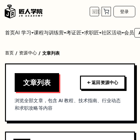
登录
🇺🇸
首页
会员
AI 学习
课程与训练营
考证匠
求职匠
社区活动
首页
资源中心
/
/
文章列表
文章列表
返回资源中心
浏览全部文章，包含 AI 教程、技术指南、行业动态
和求职攻略等内容