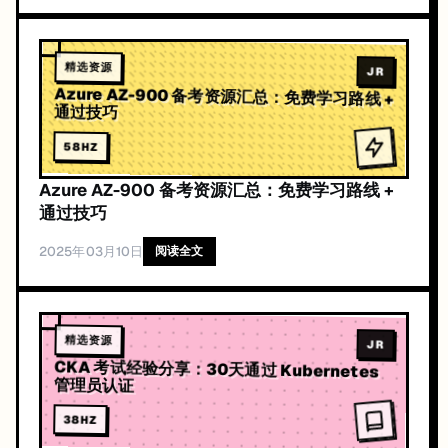
精选资源
JR
Azure AZ-900 备考资源汇总：免费学习路线 +
通过技巧
58
HZ
Azure AZ-900 备考资源汇总：免费学习路线 +
通过技巧
2025年03月10日
阅读全文
精选资源
JR
CKA 考试经验分享：30天通过 Kubernetes
管理员认证
38
HZ