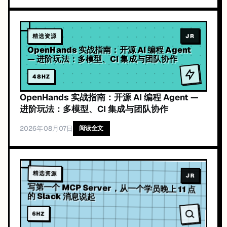
精选资源
JR
OpenHands 实战指南：开源 AI 编程 Agent
— 进阶玩法：多模型、CI 集成与团队协作
48
HZ
OpenHands 实战指南：开源 AI 编程 Agent —
进阶玩法：多模型、CI 集成与团队协作
2026年08月07日
阅读全文
精选资源
JR
写第一个 MCP Server，从一个学员晚上 11 点
的 Slack 消息说起
6
HZ