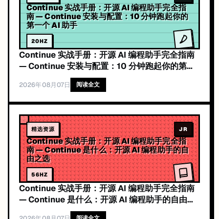
Continue 实战手册：开源 AI 编程助手完全指
南 — Continue 安装与配置：10 分钟跑起你的
第一个 AI 助手
20
HZ
Continue 实战手册：开源 AI 编程助手完全指南
— Continue 安装与配置：10 分钟跑起你的第一
个 AI 助手
2026年08月07日
阅读全文
精选资源
JR
Continue 实战手册：开源 AI 编程助手完全指
南 — Continue 是什么：开源 AI 编程助手的自
由之选
56
HZ
Continue 实战手册：开源 AI 编程助手完全指南
— Continue 是什么：开源 AI 编程助手的自由之
选
2026年08月07日
阅读全文