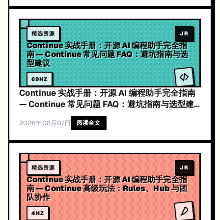
精选资源
JR
Continue 实战手册：开源 AI 编程助手完全指
南 — Continue 常见问题 FAQ：避坑指南与选
型建议
69
HZ
Continue 实战手册：开源 AI 编程助手完全指南
— Continue 常见问题 FAQ：避坑指南与选型建
议
2026年08月07日
阅读全文
精选资源
JR
Continue 实战手册：开源 AI 编程助手完全指
南 — Continue 高级玩法：Rules、Hub 与团
队协作
4
HZ