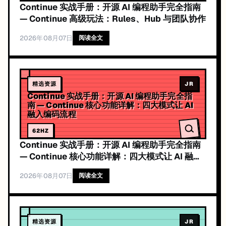
Continue 实战手册：开源 AI 编程助手完全指南
— Continue 高级玩法：Rules、Hub 与团队协作
2026年08月07日
阅读全文
精选资源
JR
Continue 实战手册：开源 AI 编程助手完全指
南 — Continue 核心功能详解：四大模式让 AI
融入编码流程
62
HZ
Continue 实战手册：开源 AI 编程助手完全指南
— Continue 核心功能详解：四大模式让 AI 融入
编码流程
2026年08月07日
阅读全文
精选资源
JR