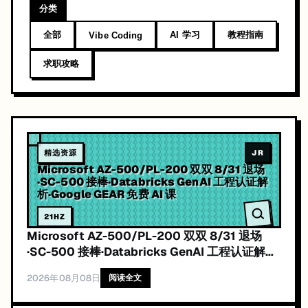
分类
全部
AI 学习
教程指南
Vibe Coding
求职攻略
精选资源
JR
Microsoft AZ-500/PL-200 双双 8/31 退场
·SC-500 接棒·Databricks GenAI 工程认证解
析·Google GEAR 免费 AI 课
21
HZ
Microsoft AZ-500/PL-200 双双 8/31 退场
·SC-500 接棒·Databricks GenAI 工程认证解析
·Google GEAR 免费 AI 课
2026年08月08日
阅读全文