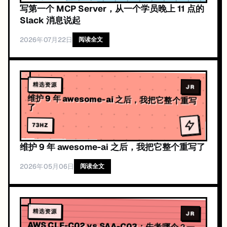
写第一个 MCP Server，从一个学员晚上 11 点的
Slack 消息说起
2026年07月22日
阅读全文
精选资源
JR
维护 9 年 awesome-ai 之后，我把它整个重写
了
73
HZ
维护 9 年 awesome-ai 之后，我把它整个重写了
2026年05月06日
阅读全文
精选资源
JR
AWS CLF-C02 vs SAA-C03：先考哪个？一