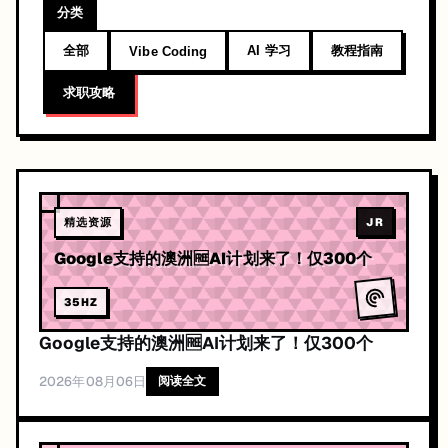
分类
全部
AI 学习
教程指南
Vibe Coding
求职攻略
精选资源
JR
Google支持的澳洲🆓AI计划来了！仅300个
35
HZ
Google支持的澳洲🆓AI计划来了！仅300个
2026年08月06日
阅读全文