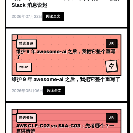
Slack 消息说起
2026年07月22日
阅读全文
精选资源
JR
维护 9 年 awesome-ai 之后，我把它整个重写
了
73
HZ
维护 9 年 awesome-ai 之后，我把它整个重写了
2026年05月06日
阅读全文
精选资源
JR
AWS CLF-C02 vs SAA-C03：先考哪个？一
篇讲清楚