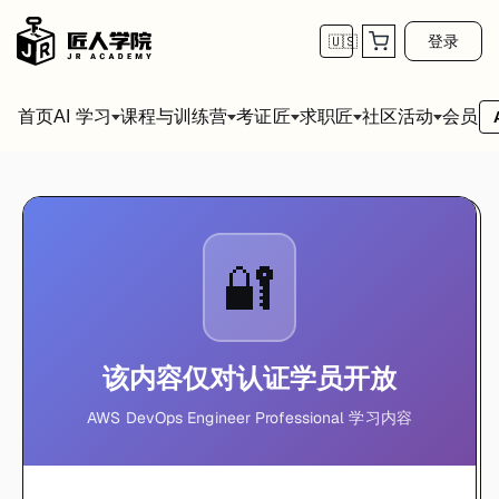
登录
🇺🇸
首页
会员
AI 学习
课程与训练营
考证匠
求职匠
社区活动
🔐
该内容仅对认证学员开放
AWS DevOps Engineer Professional 学习内容