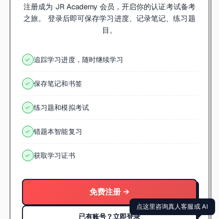
注册成为 JR Academy 会员，开启你的认证考试备考
之旅。 登录后即可保存学习进度、记录笔记、练习题
目。
追踪学习进度，随时继续学习
✓
保存笔记和书签
✓
练习题和模拟考试
✓
错题本智能复习
✓
获取学习证书
✓
免费注册 →
点这里咨询真人客服或 AI
已有账号？立即登录