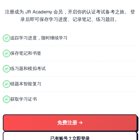
注册成为 JR Academy 会员，开启你的认证考试备考之旅。 登
录后即可保存学习进度、记录笔记、练习题目。
追踪学习进度，随时继续学习
✓
保存笔记和书签
✓
练习题和模拟考试
✓
错题本智能复习
✓
获取学习证书
✓
免费注册 →
已有账号？立即登录