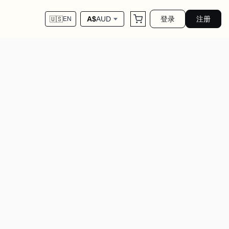
登录
注册
A$
AUD
🇺🇸
EN