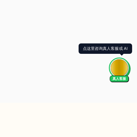
点这里咨询真人客服或 AI
真人客服