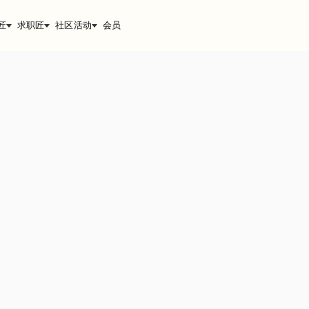
匠
求职匠
社区活动
会员