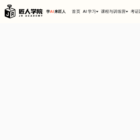
首页
AI 学习
课程与训练营
考证
学
AI
来匠人