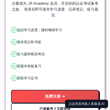
注册成为 JR Academy 会员，开启你的认证考试备考
之旅。 登录后即可保存学习进度、记录笔记、练习题
目。
追踪学习进度，随时继续学习
✓
保存笔记和书签
✓
练习题和模拟考试
✓
错题本智能复习
✓
获取学习证书
✓
免费注册 →
点这里咨询真人客服或 AI
已有账号？立即登录