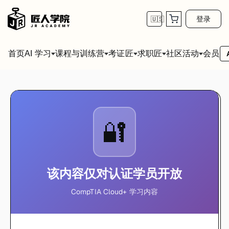
登录
🇺🇸
首页
会员
AI 学习
课程与训练营
考证匠
求职匠
社区活动
🔐
该内容仅对认证学员开放
CompTIA Cloud+ 学习内容