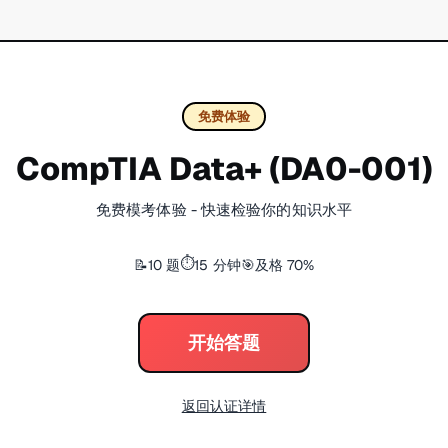
免费体验
CompTIA Data+ (DA0-001)
免费模考体验 - 快速检验你的知识水平
⏱️
10 题
15 分钟
及格 70%
📝
🎯
开始答题
返回认证详情