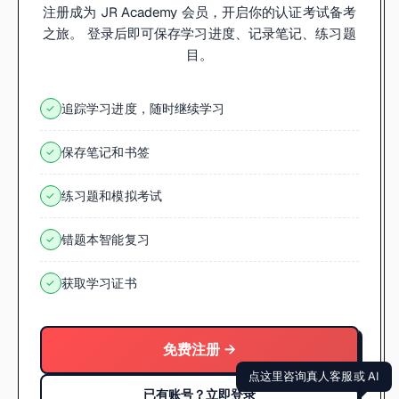
注册成为 JR Academy 会员，开启你的认证考试备考
之旅。 登录后即可保存学习进度、记录笔记、练习题
目。
追踪学习进度，随时继续学习
✓
保存笔记和书签
✓
练习题和模拟考试
✓
错题本智能复习
✓
获取学习证书
✓
免费注册 →
点这里咨询真人客服或 AI
已有账号？立即登录