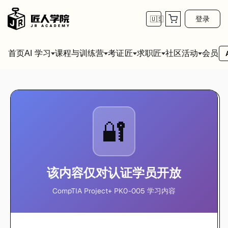
登录
🇺🇸
首页
会员
AI 学习
课程与训练营
考证匠
求职匠
社区活动
🔐
该内容仅对认证学员开放
CompTIA Project+ PK0-005 学习内容