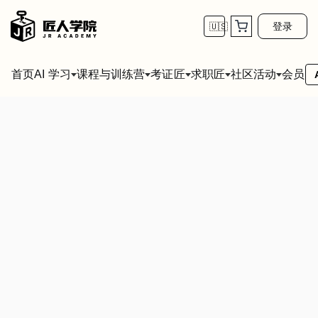
登录
🇺🇸
首页
会员
AI 学习
课程与训练营
考证匠
求职匠
社区活动