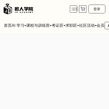
登录
🇺🇸
首页
会员
AI 学习
课程与训练营
考证匠
求职匠
社区活动