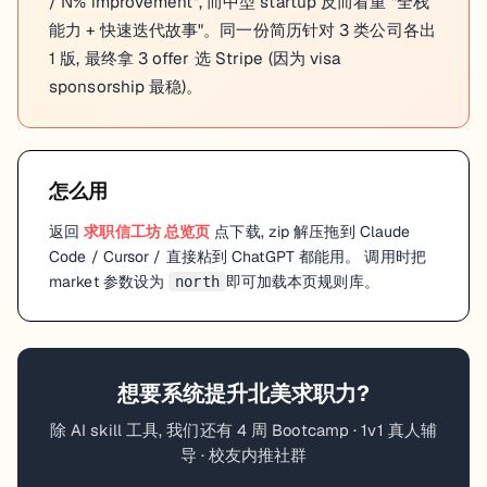
/ N% improvement", 而中型 startup 反而看重 "全栈
能力 + 快速迭代故事"。同一份简历针对 3 类公司各出
1 版, 最终拿 3 offer 选 Stripe (因为 visa
sponsorship 最稳)。
怎么用
返回
求职信工坊
总览页
点下载, zip 解压拖到 Claude
Code / Cursor / 直接粘到 ChatGPT 都能用。 调用时把
market 参数设为
即可加载本页规则库。
north
想要系统提升
北美
求职力?
除 AI skill 工具, 我们还有 4 周 Bootcamp · 1v1 真人辅
导 · 校友内推社群