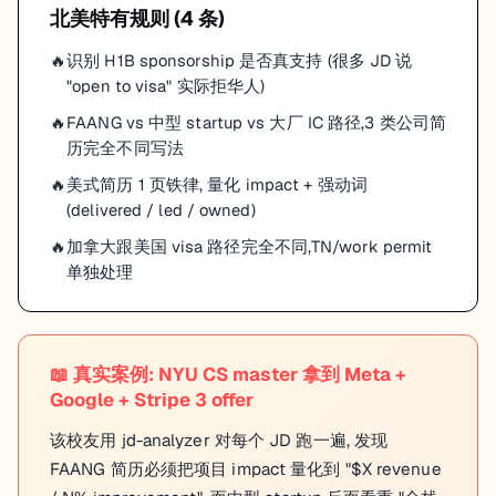
北美
特有规则 (
4
条)
识别 H1B sponsorship 是否真支持 (很多 JD 说
"open to visa" 实际拒华人)
FAANG vs 中型 startup vs 大厂 IC 路径,3 类公司简
历完全不同写法
美式简历 1 页铁律, 量化 impact + 强动词
(delivered / led / owned)
加拿大跟美国 visa 路径完全不同,TN/work permit
单独处理
📖
真实案例: NYU CS master 拿到 Meta +
Google + Stripe 3 offer
该校友用 jd-analyzer 对每个 JD 跑一遍, 发现
FAANG 简历必须把项目 impact 量化到 "$X revenue