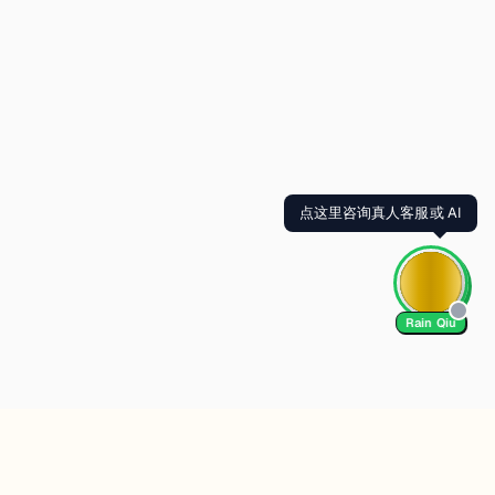
点这里咨询真人客服或 AI
Rain Qiu