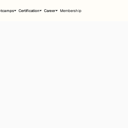
otcamps
Certification
Career
Membership