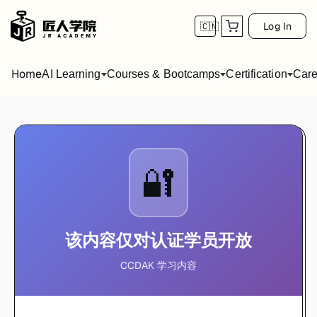
Log In
🇨🇳
Home
AI Learning
Courses & Bootcamps
Certification
Care
🔐
该内容仅对认证学员开放
CCDAK 学习内容