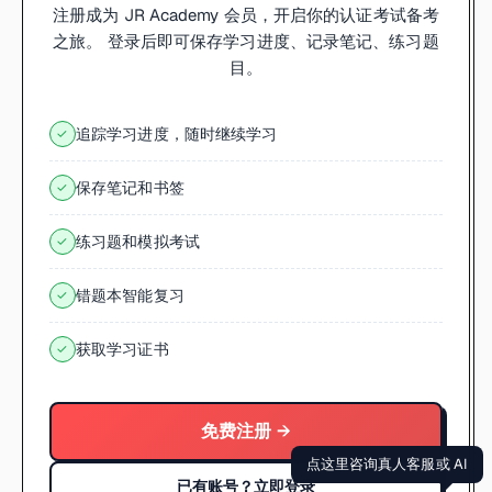
注册成为 JR Academy 会员，开启你的认证考试备考
之旅。 登录后即可保存学习进度、记录笔记、练习题
目。
追踪学习进度，随时继续学习
✓
保存笔记和书签
✓
练习题和模拟考试
✓
错题本智能复习
✓
获取学习证书
✓
免费注册 →
点这里咨询真人客服或 AI
已有账号？立即登录