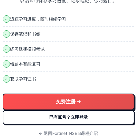
录后即可保存学习进度、记录笔记、练习题目。
追踪学习进度，随时继续学习
✓
保存笔记和书签
✓
练习题和模拟考试
✓
错题本智能复习
✓
获取学习证书
✓
免费注册 →
已有账号？立即登录
← 返回
Fortinet NSE 8课程介绍