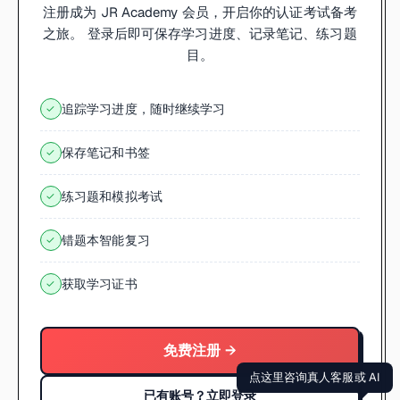
注册成为 JR Academy 会员，开启你的认证考试备考
之旅。 登录后即可保存学习进度、记录笔记、练习题
目。
追踪学习进度，随时继续学习
✓
保存笔记和书签
✓
练习题和模拟考试
✓
错题本智能复习
✓
获取学习证书
✓
免费注册 →
点这里咨询真人客服或 AI
已有账号？立即登录