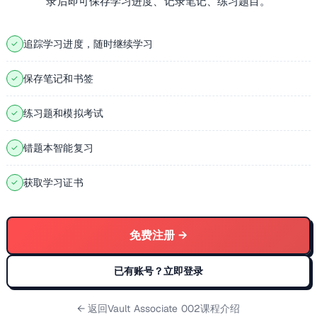
录后即可保存学习进度、记录笔记、练习题目。
追踪学习进度，随时继续学习
✓
保存笔记和书签
✓
练习题和模拟考试
✓
错题本智能复习
✓
获取学习证书
✓
免费注册 →
已有账号？立即登录
← 返回
Vault Associate 002课程介绍