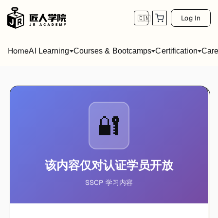
Log In
🇨🇳
Home
AI Learning
Courses & Bootcamps
Certification
Care
🔐
该内容仅对认证学员开放
SSCP 学习内容