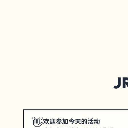
J
👋
欢迎参加今天的活动