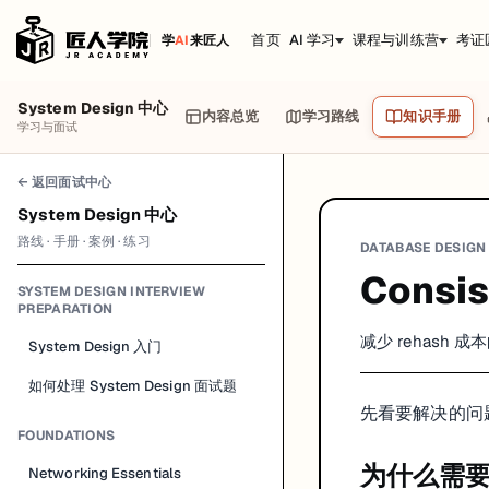
首页
AI 学习
课程与训练营
考证
学
AI
来匠人
System Design 中心
内容总览
学习路线
知识手册
学习与面试
← 返回面试中心
System Design 中心
路线 · 手册 · 案例 · 练习
DATABASE DESIGN
Consis
SYSTEM DESIGN INTERVIEW
PREPARATION
减少 rehash 
System Design 入门
如何处理 System Design 面试题
先看要解决的问
FOUNDATIONS
为什么需要 c
Networking Essentials