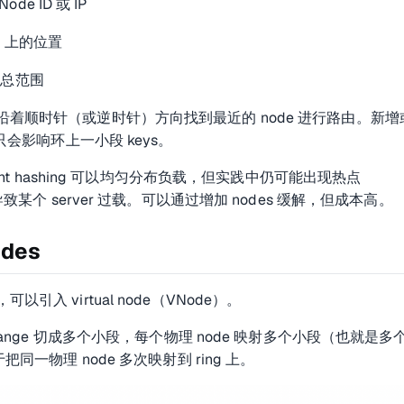
Node ID 或 IP
ing 上的位置
g 的总范围
沿着顺时针（或逆时针）方向找到最近的 node 进行路由。新增
，只会影响环上一小段 keys。
stent hashing 可以均匀分布负载，但实践中仍可能出现热点
，导致某个 server 过载。可以通过增加 nodes 缓解，但成本高。
odes
引入 virtual node（VNode）。
 range 切成多个小段，每个物理 node 映射多个小段（也就是多
把同一物理 node 多次映射到 ring 上。