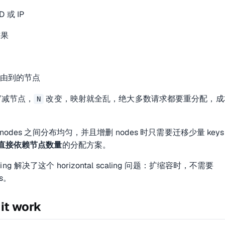
ID 或 IP
结果
路由到的节点
/减节点，
改变，映射就全乱，绝大多数请求都要重分配，成
N
odes 之间分布均匀，并且增删 nodes 时只需要迁移少量 key
直接依赖节点数量
的分配方案。
hashing 解决了这个 horizontal scaling 问题：扩缩容时，不需要
ys。
it work