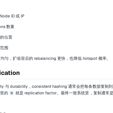
Node ID 或 IP
ions 数量
g 上的位置
 总范围
均匀，扩缩容后的 rebalancing 更快，也降低 hotspot 概率。
ication
lity 与 durability，consistent hashing 通常会把每条数据复制
，这里的
就是 replication factor。最终一致系统里，复制通常
N