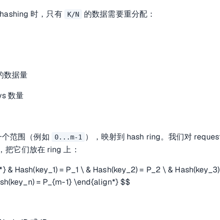
t hashing 时，只有
的数据需要重分配：
K/N
配的数据量
keys 数量
出一个范围（例如
），映射到 hash ring。我们对 reques
0...m-1
sh，把它们放在 ring 上：
*} & Hash(key_1) = P_1 \ & Hash(key_2) = P_2 \ & Hash(key_3)
Hash(key_n) = P_{m-1} \end{align*} $$