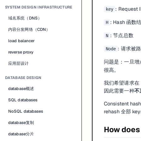
SYSTEM DESIGN INFRASTRUCTURE
: Request 
key
域名系统（DNS）
: Hash 函数
H
内容分发网络（CDN）
: 节点总数
N
load balancer
: 请求被
Node
reverse proxy
问题是：一旦增
应用层设计
很高。
DATABASE DESIGN
我们希望请求在 n
database概述
因此需要一种
不
SQL databases
Consistent 
rehash 全部 ke
NoSQL databases
database复制
How does 
database分片