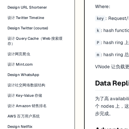
Where:
Design URL Shortener
: Request/
设计 Twitter Timeline
key
Design Twitter (course)
: hash funct
k
设计 Query Cache（Web 搜索缓
: hash rin
P
存）
: hash ring
设计网页爬虫
m
设计 Mint.com
VNode 让负载更
Design WhatsApp
Data Repl
设计社交网络数据结构
设计 Key-Value 存储
为了高 availabi
个 nodes 上
设计 Amazon 销售排名
步完成。
AWS 百万用户系统
Design Netflix