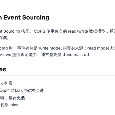
 Event Sourcing
nt Sourcing 搭配。CQRS 使用独立的 read/write 数据模型，
存储。
urcing 时，事件存储是 write model 的真实来源；read model 
zed views 提供查询能力，通常是高度 denormalized。
es
独立扩展
写做性能优化与架构演进
逻辑，耦合更低
 joins
晰