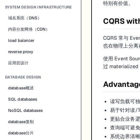
特别有价值。
SYSTEM DESIGN INFRASTRUCTURE
域名系统（DNS）
CQRS with
内容分发网络（CDN）
CQRS 常与 Eve
load balancer
也在物理上分离
reverse proxy
使用 Event So
应用层设计
过 materiali
DATABASE DESIGN
Advantag
database概述
SQL databases
读写负载可
易于针对读/
NoSQL databases
更贴合业务
database复制
查询端可避免复杂
database分片
系统边界清