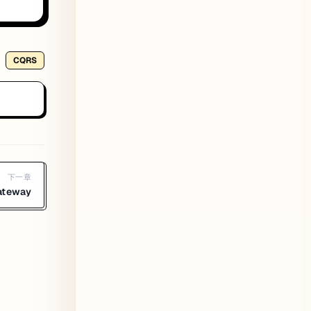
CQRS
下一章
ateway