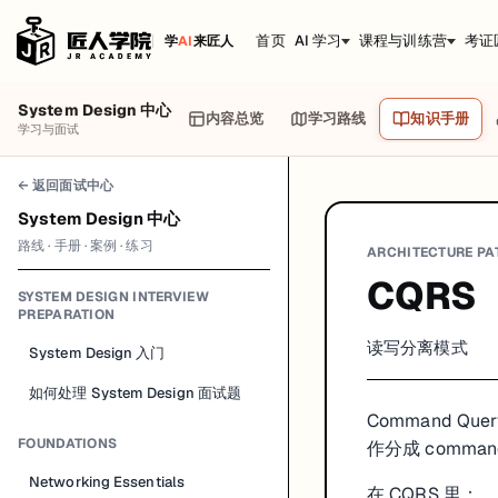
首页
AI 学习
课程与训练营
考证
学
AI
来匠人
System Design 中心
内容总览
学习路线
知识手册
学习与面试
← 返回面试中心
System Design 中心
路线 · 手册 · 案例 · 练习
ARCHITECTURE PA
CQRS
SYSTEM DESIGN INTERVIEW
PREPARATION
读写分离模式
System Design 入门
如何处理 System Design 面试题
Command Quer
FOUNDATIONS
作分成 comman
Networking Essentials
在 CQRS 里：