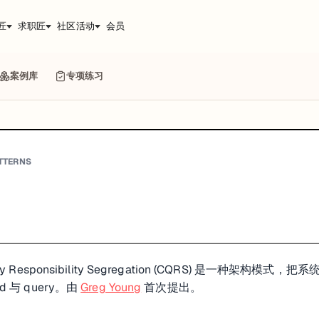
匠
求职匠
社区活动
会员
案例库
专项练习
TTERNS
y Responsibility Segregation (CQRS) 是一种架构模式，把系
d 与 query。由
Greg Young
首次提出。