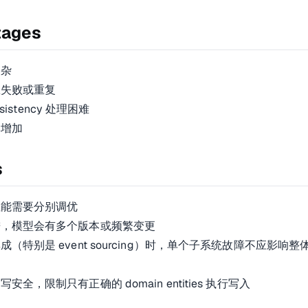
tages
复杂
息失败或重复
onsistency 处理困难
本增加
s
性能需要分别调优
进，模型会有多个版本或频繁变更
（特别是 event sourcing）时，单个子系统故障不应影响整
安全，限制只有正确的 domain entities 执行写入