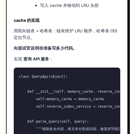
写入 cache 并移动到 LRU 头部
cache 的实现
用双向链表 + 哈希表：链表维护 LRU 顺序，哈希表 O(1)
定位节点。
向面试官说明你准备写多少代码。
实现
查询 API 服务
：
class
QueryApi
(
object
):

def
__init__
(
self, memory_cache, reverse_index_ser
self
.memory_cache = memory_cache

self
.reverse_index_service = reverse_index_serv
def
parse_query
(
self, query
):

"""移除多余内容，将文本分割成词组，修复拼写错误，
