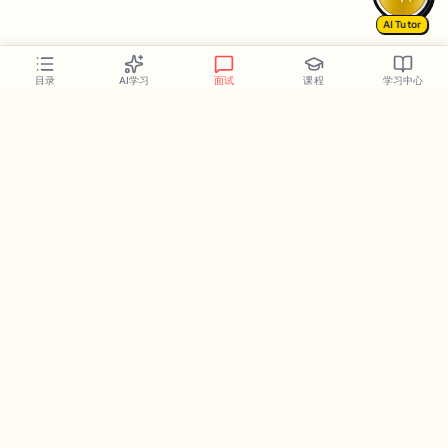
AI Tutor
AI学习
面试
课程
学习中心
目录
Follow Us
We Accept