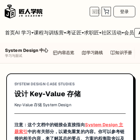
登录
🇺🇸
首页
会员
AI 学习
课程与训练营
考证匠
求职匠
社区活动
System Design 中心
内容总览
学习路线
知识手册
学习与面试
SYSTEM DESIGN CASE STUDIES
设计 Key-Value 存储
Key-Value 存储 System Design
注意：这个文档中的链接会直接指向
System Design 主
题索引
中的有关部分，以避免重复的内容。你可以参考链
接的相关内容，来了解其总的要点、方案的权衡取舍以及