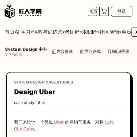
登录
🇺🇸
首页
会员
AI 学习
课程与训练营
考证匠
求职匠
社区活动
System Design 中心
内容总览
学习路线
知识手册
学习与面试
SYSTEM DESIGN CASE STUDIES
Design Uber
case study: Uber
我们来设计一个类似
Uber
的网约车服务，对标
Lyft
、
OLA Cabs
。