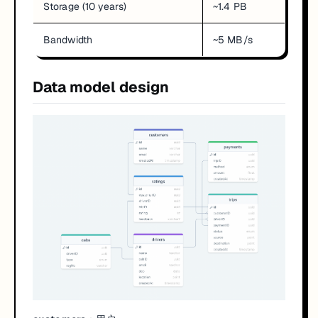
Storage (10 years)
~1.4 PB
Bandwidth
~5 MB/s
Data model design