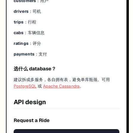
customers
：用户
drivers
：司机
trips
：行程
cabs
：车辆信息
ratings
：评分
payments
：支付
选什么 database？
建议拆成多服务，各自拥有表，避免单库瓶颈。可用
PostgreSQL
或
Apache Cassandra
。
API design
Request a Ride