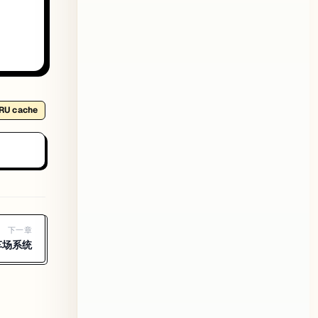
RU cache
下一章
车场系统