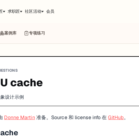
匠
求职匠
社区活动
会员
案例库
专项练习
UESTIONS
U cache
向对象设计示例
 由
Donne Martin
准备。Source 和 license info 在
GitHub
。
ache