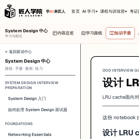
首页
AI 学习
课程与训练营
考证
学
AI
来匠人
System Design 中心
内容总览
学习路线
知识手册
学习与面试
← 返回面试中心
System Design 中心
路线 · 手册 · 案例 · 练习
OOD INTERVIEW Q
设计 LR
SYSTEM DESIGN INTERVIEW
PREPARATION
LRU cache面
System Design 入门
如何处理 System Design 面试题
这份 notebook
FOUNDATIONS
设计 LRU c
Networking Essentials