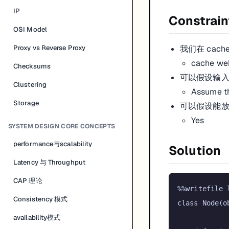
IP
Constrain
OSI Model
我们在 cach
Proxy vs Reverse Proxy
cache we
Checksums
可以假设输入都是
Clustering
Assume th
Storage
可以假设能放进
Yes
SYSTEM DESIGN CORE CONCEPTS
performance与scalability
Solution
Latency 与 Throughput
CAP 理论
Consistency 模式
class
Node
(
o
availability模式