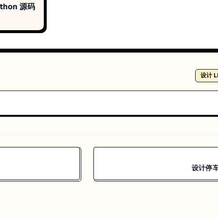
thon 源码
设计 L
设计停