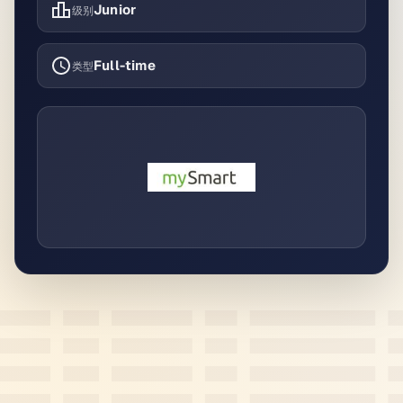
Junior
级别
Full-time
类型