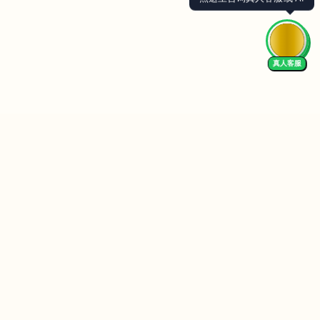
真人客服
Follow Us