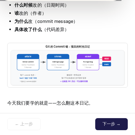
什么时候
改的（日期时间）
谁
改的（作者）
为什么
改（commit message）
具体改了什么
（代码差异）
今天我们要学的就是——怎么翻这本日记。
为什么要会看历史？
← 上一步
下一步 →
你可能会想："我自己写的代码，我还不知道改了什么吗？"