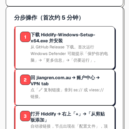
分步操作（首次约 5 分钟）
下载 Hiddify-Windows-Setup-
1
x64.exe 并安装
从 GitHub Release 下载。首次运行
Windows Defender 可能提示「保护你的电
脑」→「更多信息」→「仍要运行」。
回 jiangren.com.au → 账户中心 →
2
VPN tab
点「🔗 复制链接」拿到 ss:// 或 vless://
链接。
打开 Hiddify → 右上「+」→「从剪贴
3
板添加」
自动读链接，节点出现在「配置文件」，顶