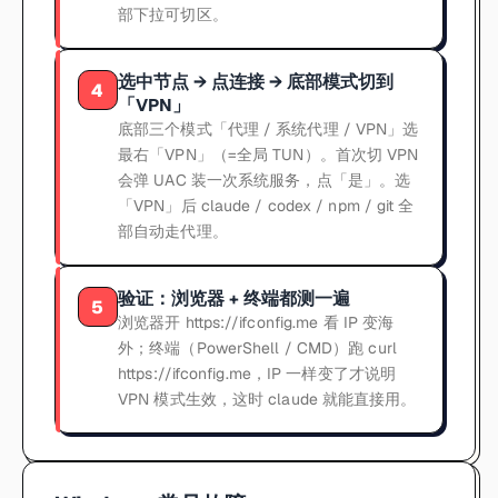
部下拉可切区。
选中节点 → 点连接 → 底部模式切到
4
「VPN」
底部三个模式「代理 / 系统代理 / VPN」选
最右「VPN」（=全局 TUN）。首次切 VPN
会弹 UAC 装一次系统服务，点「是」。选
「VPN」后 claude / codex / npm / git 全
部自动走代理。
验证：浏览器 + 终端都测一遍
5
浏览器开 https://ifconfig.me 看 IP 变海
外；终端（PowerShell / CMD）跑 curl
https://ifconfig.me，IP 一样变了才说明
VPN 模式生效，这时 claude 就能直接用。