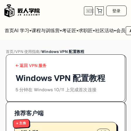
登录
🇺🇸
首页
会员
AI 学习
课程与训练营
考证匠
求职匠
社区活动
首页
/
VPN 使用指南
/
Windows VPN 配置教程
← 返回 VPN 服务
Windows VPN 配置教程
5 分钟在 Windows 10/11 上完成首次连接
推荐客户端
主推
⭐