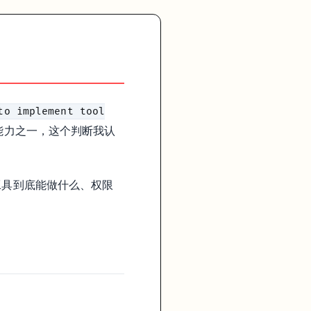
to implement tool
高杠杆能力之一，这个判断我认
工具到底能做什么、权限