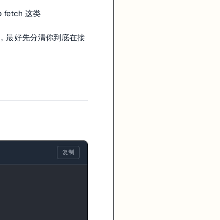
 fetch 这类
时，最好先分清你到底在接
复制