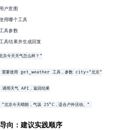
用户意图
使用哪个工具
工具参数
工具结果并生成回复
"北京今天天气怎么样？"

: 需要使用 get_weather 工具，参数 city="北京"

海、深圳"
 调用天气 API，返回结果

导向：建议实践顺序