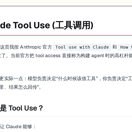
ude Tool Use (工具调用)
）。
e 这页我按 Anthropic 官方
和
Tool use with Claude
How 
了。当前官方把 tool access 直接称为构建 agent 时的
更实际一点：模型负责决定“什么时候该借工具”，你负责决定“
里、结果怎么回传”。
 Tool Use？
 fetch 这类
时，最好先分清你到底在接哪一类工具。
e 让 Claude 能够：