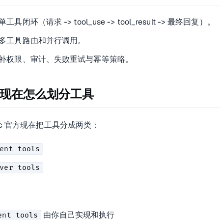
工具闭环（请求 -> tool_use -> tool_result -> 最终回复）。
多工具路由和并行调用。
补权限、审计、失败重试与幂等策略。
现在怎么划分工具
opic 官方现在把工具分成两类：
ent tools
ver tools
由你自己实现和执行
ent tools