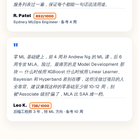
服务列表过一遍，保证每个都能一句话说清用途。
R. Patel
892/1000
Sydney MLOps Engineer
· 备考 4 周
零 ML 基础硬上，前 4 周补 Andrew Ng 的 ML 课，后 6
周专攻 MLA。险过。最痛苦的是 Model Development 那
块 — 什么时候用 XGBoost 什么时候用 Linear Learner、
Bayesian 和 Hyperband 差别在哪，这些没做过项目的人
全靠背。建议像我这样的零基础至少留 10-12 周，别
被"Associate 级别"骗了，MLA 比 SAA 难一档。
Leo K.
738/1000
后端工程师 3 年，转 ML 方向
· 备考 10 周