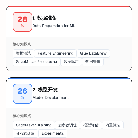
28
1
.
数据准备
%
Data Preparation for ML
核心知识点
数据清洗
Feature Engineering
Glue DataBrew
SageMaker Processing
数据标注
数据管道
26
2
.
模型开发
%
Model Development
核心知识点
SageMaker Training
超参数调优
模型评估
内置算法
分布式训练
Experiments