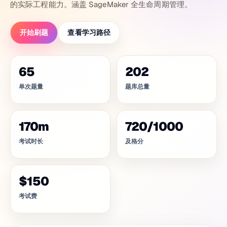
的实际工程能力。涵盖 SageMaker 全生命周期管理。
开始刷题
查看学习路径
65
202
单次题量
题库总量
170
m
720
/
1000
考试时长
及格分
$150
考试费