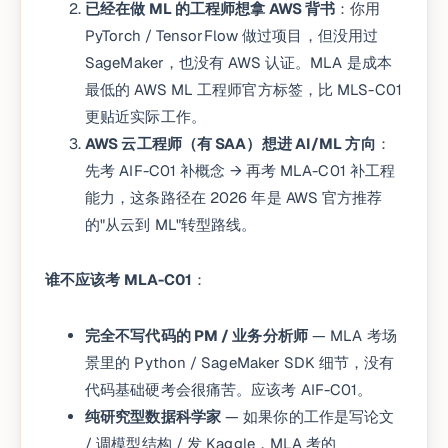
已经在做 ML 的工程师想拿 AWS 背书
：你用
PyTorch / TensorFlow 做过项目，但没用过
SageMaker，也没有 AWS 认证。MLA 是成本
最低的 AWS ML 工程师官方标签，比 MLS-C01
更贴近实际工作。
AWS 云工程师（有 SAA）想进 AI/ML 方向
：
先考 AIF-C01 补概念 → 再考 MLA-C01 补工程
能力，这条路径在 2026 年是 AWS 官方推荐
的"从云到 ML"转型路线。
谁不应该考 MLA-C01
：
完全不写代码的 PM / 业务分析师
— MLA 考场
景里的 Python / SageMaker SDK 细节，没有
代码基础硬考会很痛苦。应该考 AIF-C01。
纯研究型数据科学家
— 如果你的工作是写论文
/ 调模型结构 / 发 Kaggle，MLA 考的