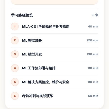
学习路径预览
6
章
MLA-C01 考试概述与备考指南
1
40 min
ML 数据准备
2
120 min
ML 模型开发
3
130 min
ML 工作流部署与编排
4
110 min
ML 解决方案监控、维护与安全
5
110 min
考前冲刺与实战演练
6
60 min