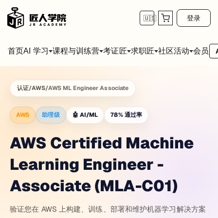
登录
🇺🇸
首页
会员
AI 学习
课程与训练营
考证匠
求职匠
社区活动
认证
/
AWS
/
AWS ML Engineer Associate
AWS
助理级
🤖
AI/ML
78
%
通过率
AWS Certified Machine
Learning Engineer -
Associate (MLA-C01)
验证您在 AWS 上构建、训练、部署和维护机器学习解决方案