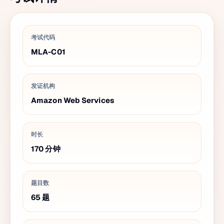
考试代码
MLA-C01
发证机构
Amazon Web Services
时长
170
分钟
题目数
65
题