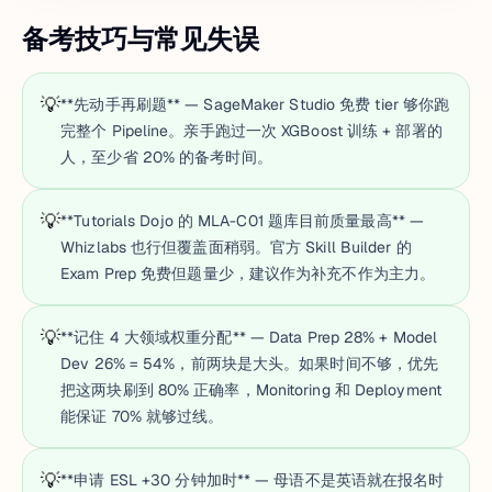
备考技巧与常见失误
💡
**先动手再刷题** — SageMaker Studio 免费 tier 够你跑
完整个 Pipeline。亲手跑过一次 XGBoost 训练 + 部署的
人，至少省 20% 的备考时间。
💡
**Tutorials Dojo 的 MLA-C01 题库目前质量最高** —
Whizlabs 也行但覆盖面稍弱。官方 Skill Builder 的
Exam Prep 免费但题量少，建议作为补充不作为主力。
💡
**记住 4 大领域权重分配** — Data Prep 28% + Model
Dev 26% = 54%，前两块是大头。如果时间不够，优先
把这两块刷到 80% 正确率，Monitoring 和 Deployment
能保证 70% 就够过线。
💡
**申请 ESL +30 分钟加时** — 母语不是英语就在报名时