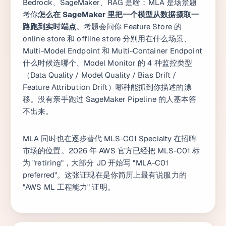
Bedrock、SageMaker、RAG 是啥；MLA 是场景题
考你
怎么在 SageMaker 里把一个模型从数据摄取一
路跑到实时端点
。考题会问你 Feature Store 的
online store 和 offline store 分别用在什么场景、
Multi-Model Endpoint 和 Multi-Container Endpoint
什么时候选哪个、Model Monitor 的 4 种监控类型
（Data Quality / Model Quality / Bias Drift /
Feature Attribution Drift）哪种能抓到你描述的漂
移。没有亲手跑过 SageMaker Pipeline 的人基本答
不出来。
MLA 同时也在逐步替代 MLS-C01 Specialty 在招聘
市场的位置。2026 年 AWS 官方已经把 MLS-C01 标
为 "retiring"，大部分 JD 开始写 "MLA-C01
preferred"。这张证现在是你简历上最有说服力的
"AWS ML 工程能力" 证明。