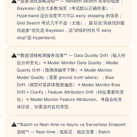
⚠️
**超参调优策略选错** — Random Search 简单但低效；
Bayesian 适合大多数场景（考试默认正确答案）；
Hyperband 适合深度学习可以 early stopping 的场景；
Grid Search 考试几乎不选（太慢）。题目说"高效找到最
优超参"优先选 Bayesian，说"训练时间长可 early
stop"选 Hyperband。
⚠️
**数据漂移检测服务混淆** — Data Quality Drift（输入特
征分布变化）→ Model Monitor Data Quality；Model
Quality Drift（预测准确率下降）→ Model Monitor
Model Quality（需要 ground truth labels）；Bias
Drift（模型对某群体预测偏差）→ Model Monitor Bias
Drift + Clarify；Feature Attribution Drift（特征重要性变
化）→ Model Monitor Feature Attribution。考题会给具
体症状，你要选对监控类型。
⚠️
**Batch vs Real-time vs Async vs Serverless Endpoint
选错** — Real-time：低延迟、稳定流量；Batch