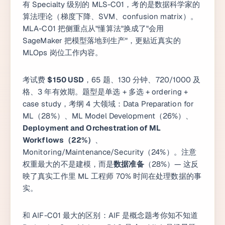
有 Specialty 级别的 MLS-C01，考的是数据科学家的
算法理论（梯度下降、SVM、confusion matrix）。
MLA-C01 把侧重点从"懂算法"换成了"会用
SageMaker 把模型落地到生产"，更贴近真实的
MLOps 岗位工作内容。
考试费
$150 USD
，65 题、130 分钟、720/1000 及
格、3 年有效期。题型是单选 + 多选 + ordering +
case study，考纲 4 大领域：Data Preparation for
ML（28%）、ML Model Development（26%）、
Deployment and Orchestration of ML
Workflows（22%）
、
Monitoring/Maintenance/Security（24%）。注意
权重最大的不是建模，而是
数据准备
（28%）— 这反
映了真实工作里 ML 工程师 70% 时间在处理数据的事
实。
和 AIF-C01 最大的区别：AIF 是概念题考你知不知道