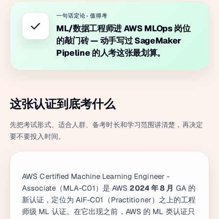
一句话定论
·
值得考
✓
ML/数据工程师进 AWS MLOps 岗位
的敲门砖 — 动手写过 SageMaker
Pipeline 的人考这张最划算。
这张认证到底考什么
先把考试形式、适合人群、备考时长和学习范围讲清楚，再决定
要不要投入时间。
AWS Certified Machine Learning Engineer -
Associate（MLA-C01）是 AWS
2024 年 8 月
GA 的
新认证，定位为 AIF-C01（Practitioner）之上的工程
师级 ML 认证。在它出现之前，AWS 的 ML 类认证只