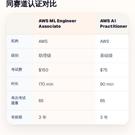
同赛道认证对比
AWS ML Engineer
AWS AI
Associate
Practitioner
机构
AWS
AWS
助理级
基础级
级别
考试费
$150
$75
时长
170
min
90
min
单次考试
65
65
题量
3
年
3
年
有效期