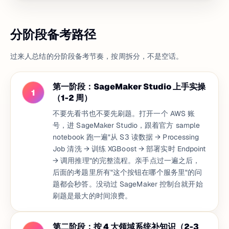
分阶段备考路径
过来人总结的分阶段备考节奏，按周拆分，不是空话。
第一阶段：SageMaker Studio 上手实操
1
（1-2 周）
不要先看书也不要先刷题。打开一个 AWS 账
号，进 SageMaker Studio，跟着官方 sample
notebook 跑一遍"从 S3 读数据 → Processing
Job 清洗 → 训练 XGBoost → 部署实时 Endpoint
→ 调用推理"的完整流程。亲手点过一遍之后，
后面的考题里所有"这个按钮在哪个服务里"的问
题都会秒答。没动过 SageMaker 控制台就开始
刷题是最大的时间浪费。
第二阶段：按 4 大领域系统补知识（2-3