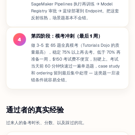
SageMaker Pipelines 执行再训练 → Model
Registry 审批 → 蓝绿部署到 Endpoint。把这套
反射练熟，场景题基本不会错。
第四阶段：模考冲刺（最后 1 周）
4
做 3-5 套 65 题全真模考（Tutorials Dojo 的质
量最高），稳定 75% 以上再去考。低于 70% 再
准备一周，$150 考试费不便宜，别硬上。考试
当天前 60 分钟快速过一遍单选题，case study
和 ordering 留到最后集中处理 — 这类题一旦读
错条件就容易全错。
通过者的真实经验
过来人的备考时长、分数、以及踩过的坑。