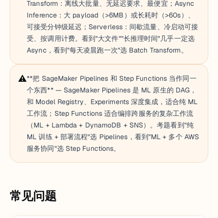
Transform：离线大批量、无延迟要求、最便宜；Async
Inference：大 payload（>6MB）或长耗时（>60s）、
可接受分钟级延迟；Serverless：间歇流量、冷启动可接
受、按调用计费。看到"大文件""长推理时间"几乎一定选
Async，看到"每天凌晨跑一次"选 Batch Transform。
⚠️
**把 SageMaker Pipelines 和 Step Functions 当作同一
个东西** — SageMaker Pipelines 是 ML 原生的 DAG，
和 Model Registry、Experiments 深度集成，适合纯 ML
工作流；Step Functions 适合编排跨服务的复杂工作流
（ML + Lambda + DynamoDB + SNS）。考题看到"纯
ML 训练 + 部署流程"选 Pipelines，看到"ML + 多个 AWS
服务协同"选 Step Functions。
常见问题