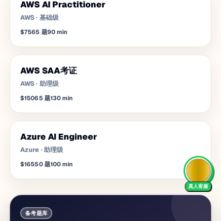
AWS AI Practitioner
AWS
·
基础级
$75
65
题
90
min
AWS SAA考证
AWS
·
助理级
$150
65
题
130
min
Azure AI Engineer
Azure
·
助理级
$165
50
题
100
min
真人客服
备考题库