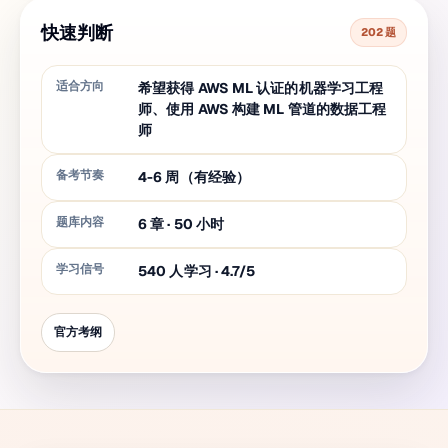
快速判断
202 题
适合方向
希望获得 AWS ML 认证的机器学习工程
师、使用 AWS 构建 ML 管道的数据工程
师
备考节奏
4-6 周（有经验）
题库内容
6
章
·
50
小时
学习信号
540 人学习 · 4.7/5
官方考纲