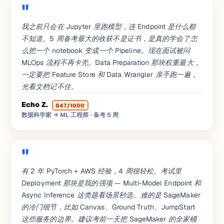
我之前只会在 Jupyter 里跑模型，连 Endpoint 是什么都
不知道。5 周备考最大的收获不是证书，是真的学会了怎
么把一个 notebook 变成一个 Pipeline。现在面试被问
MLOps 流程不再卡壳。Data Preparation 那块权重最大，
一定要把 Feature Store 和 Data Wrangler 亲手跑一遍，
光看文档记不住。
Echo Z.
847/1000
数据科学家 → ML 工程师
· 备考 5 周
有 2 年 PyTorch + AWS 经验，4 周很轻松。考试里
Deployment 那块是我的强项 — Multi-Model Endpoint 和
Async Inference 这类题看场景秒选。难的是 SageMaker
的冷门细节，比如 Canvas、Ground Truth、JumpStart
这些服务的边界。建议考前一天把 SageMaker 的全家桶