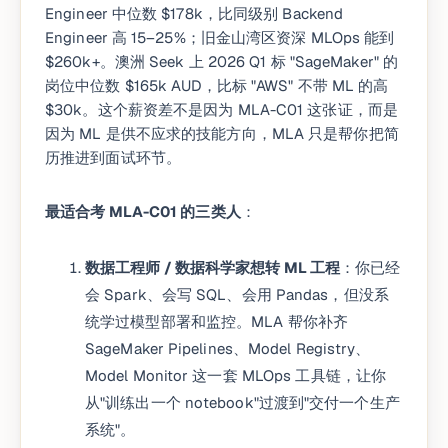
Engineer 中位数 $178k，比同级别 Backend
Engineer 高 15–25%；旧金山湾区资深 MLOps 能到
$260k+。澳洲 Seek 上 2026 Q1 标 "SageMaker" 的
岗位中位数 $165k AUD，比标 "AWS" 不带 ML 的高
$30k。这个薪资差不是因为 MLA-C01 这张证，而是
因为 ML 是供不应求的技能方向，MLA 只是帮你把简
历推进到面试环节。
最适合考 MLA-C01 的三类人
：
数据工程师 / 数据科学家想转 ML 工程
：你已经
会 Spark、会写 SQL、会用 Pandas，但没系
统学过模型部署和监控。MLA 帮你补齐
SageMaker Pipelines、Model Registry、
Model Monitor 这一套 MLOps 工具链，让你
从"训练出一个 notebook"过渡到"交付一个生产
系统"。