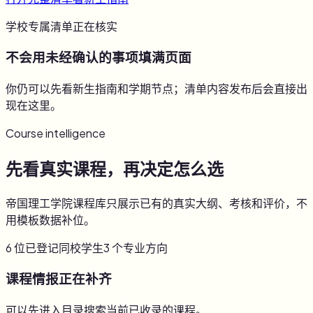
学校专属清单正在核实
不会用未经确认的事项填满页面
你仍可以先看新生指南和学期节点；清单内容发布后会直接出
现在这里。
Course intelligence
先看真实课程，再决定怎么选
帝国理工学院课程库只展示已有的真实大纲、考核和评价，不
用模板数据补位。
6
位已登记同校学生
3
个专业方向
课程情报正在补齐
可以先进入目录搜索当前已收录的课程。