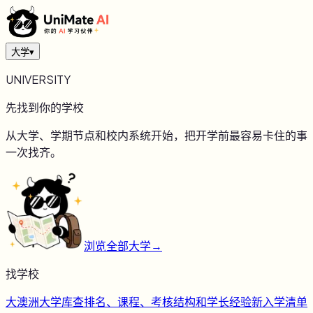
大学
▾
UNIVERSITY
先找到你的学校
从大学、学期节点和校内系统开始，把开学前最容易卡住的事
一次找齐。
浏览全部大学
→
找学校
大
澳洲大学库
查排名、课程、考核结构和学长经验
新
入学清单