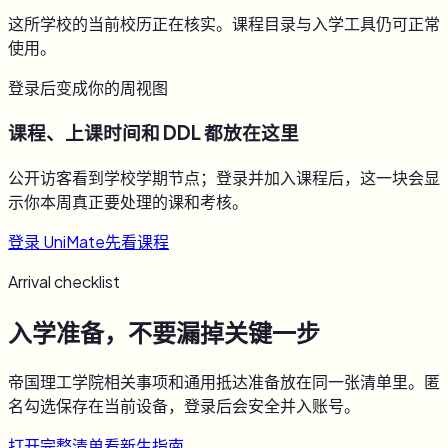
这所学校的当前校历正在核实。课程目录与入学工具仍可正常
使用。
登录后变成你的周视图
课程、上课时间和 DDL 都放在这里
公开访客看到学校学期节点；登录并加入课程后，这一块会显
示你本周真正要处理的课和考核。
登录 UniMate
先看课程
Arrival checklist
入学准备，不要漏掉关键一步
帝国理工学院
相关事项和通用抵达准备放在同一张清单里。匿
名勾选保存在当前设备，登录后会安全并入账号。
打开完整清单
看新生指南