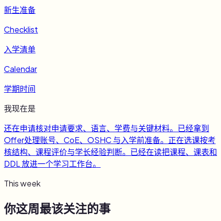
新生准备
Checklist
入学清单
Calendar
学期时间
我现在是
还在申请
核对申请要求、语言、学费与关键材料。
已经拿到
Offer
处理账号、CoE、OSHC 与入学前准备。
正在选课
按考
核结构、课程评价与学长经验判断。
已经在读
把课程、课表和
DDL 放进一个学习工作台。
This week
你这周最该关注的事