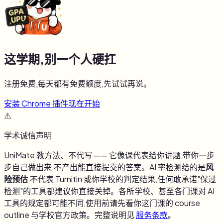
这学期,别一个人硬扛
注册免费,每天都有免费额度,先试试再说。
安装 Chrome 插件
现在开始
⚠️
学术诚信声明
UniMate 教方法、不代写 —— 它像课代表给你讲题,带你一步
步自己做出来,不产出能直接提交的答案。AI 率检测给的是
风
险预估
,不代表 Turnitin 或你学校的判定结果,任何敢承诺"保过
检测"的工具都建议你直接关掉。各所学校、甚至各门课对 AI
工具的规定都可能不同,使用前请先看你这门课的 course
outline 与学校官方政策。完整说明见
服务条款
。