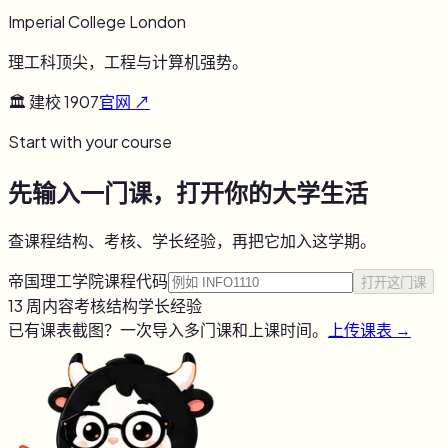
Imperial College London
理工科顶尖，工程与计算机强势。
🏛 建校
1907
官网 ↗
Start with your course
先输入一门课，打开你的大学生活
查课程结构、考核、学长经验，再把它加入这学期。
帝国理工学院
课程代码
打开这门课
13 周内容
考核结构
学长经验
已有课表截图？一次导入多门课和上课时间。
上传课表 →