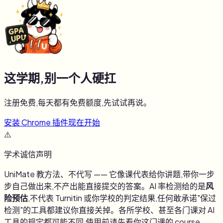
这学期,别一个人硬扛
注册免费,每天都有免费额度,先试试再说。
安装 Chrome 插件
现在开始
⚠️
学术诚信声明
UniMate 教方法、不代写 —— 它像课代表给你讲题,带你一步
步自己做出来,不产出能直接提交的答案。AI 率检测给的是
风
险预估
,不代表 Turnitin 或你学校的判定结果,任何敢承诺"保过
检测"的工具都建议你直接关掉。各所学校、甚至各门课对 AI
工具的规定都可能不同,使用前请先看你这门课的 course