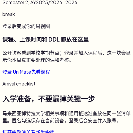
Semester 2, AY2025/2026
·
2026
break
登录后变成你的周视图
课程、上课时间和 DDL 都放在这里
公开访客看到学校学期节点；登录并加入课程后，这一块会显
示你本周真正要处理的课和考核。
登录 UniMate
先看课程
Arrival checklist
入学准备，不要漏掉关键一步
马来西亚博特拉大学
相关事项和通用抵达准备放在同一张清单
里。匿名勾选保存在当前设备，登录后会安全并入账号。
打开完整清单
看新生指南