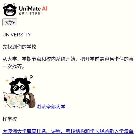
大学
▾
UNIVERSITY
先找到你的学校
从大学、学期节点和校内系统开始，把开学前最容易卡住的事
一次找齐。
浏览全部大学
→
找学校
大
澳洲大学库
查排名、课程、考核结构和学长经验
新
入学清单