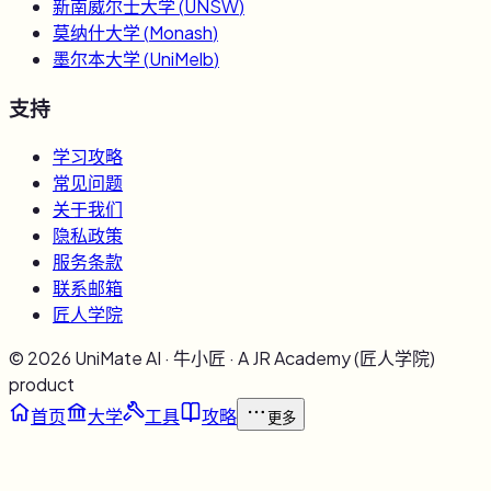
新南威尔士大学
(
UNSW
)
莫纳什大学
(
Monash
)
墨尔本大学
(
UniMelb
)
支持
学习攻略
常见问题
关于我们
隐私政策
服务条款
联系邮箱
匠人学院
©
2026
UniMate AI · 牛小匠 · A JR Academy (匠人学院)
product
首页
大学
工具
攻略
更多