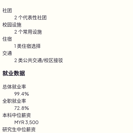
社团
2 个代表性社团
校园设施
2 个常用设施
住宿
1 类住宿选择
交通
2 类公共交通/校区接驳
就业数据
总体就业率
99.4%
全职就业率
72.8%
本科中位薪资
MYR 3,500
研究生中位薪资