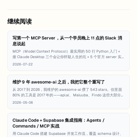
继续阅读
写第一个 MCP Server，从一个学员晚上 11 点的 Slack 消
息说起
MCP（Model Context Protocol）最实用的 50 行 Python 入门 +
接 Claude Desktop 三个会让你怀疑人生的坑 + 5 个官方 server 实
战配置 + 一个跨 4 server 协作工作流。匠人学院 AI Engineer 课程
2026-07-22
教研团队写给两年前晚上 11 点卡在 stdout 污染的自己。
维护 9 年 awesome-ai 之后，我把它整个重写了
从 2017 到 2026，我维护的 awesome-ai 攒了 543 stars。但里面
80% 的工具是 2017 年的——api.ai、Maluuba、Findo 这些大部分
早就死了。这篇是大改版的笔记：哪些被删、哪些被加、做
2026-05-06
awesome-list 9 年学到的几件事。
Claude Code + Supabase 集成指南：Agents /
Commands / MCP 实战
用 Claude Code 搭建 Supabase 开发工作流，覆盖 schema 设计、