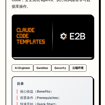
据库操作。
AI Engineer
Sandbox
Security
云端环境
目录
核心收益（Benefits）
当你需要执行系统级操作、安装未知依赖、跑安全测试时，把 Claude Co
前置条件（Prerequisites）
快速开始（Quick Start）