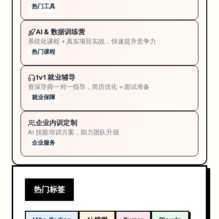
热门工具
AI & 数据训练营
系统化课程 + 真实项目实战，快速提升竞争力
热门课程
1v1 就业辅导
资深导师一对一指导，简历优化 + 面试准备
就业保障
企业内训定制
AI 技能培训方案，助力团队升级
企业服务
热门标签