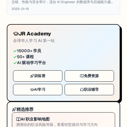
迁移、性能与安全审计，适合 AI Engineer 的数据库与后端能力建
设。
2025-01-15
JR Academy
全球华人学习 AI 第一站
✓
15000+ 学员
✓
50+ 课程
✓
AI 驱动学习平台
训练营
免费资源
AI学习
职业辅导
精选推荐
AI 职业影响地图
测测你的职业风险等级，查看转型路径与学习方向