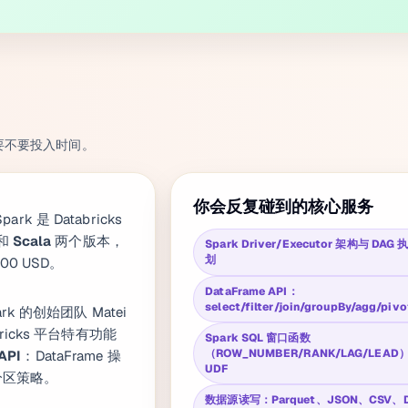
要不要投入时间。
你会反复碰到的核心服务
 Spark 是 Databricks
和
Scala
两个版本，
Spark Driver/Executor 架构与 DAG
划
00 USD。
DataFrame API：
select/filter/join/groupBy/agg/pivo
rk 的创始团队 Matei
bricks 平台特有功能
Spark SQL 窗口函数
（ROW_NUMBER/RANK/LAG/LEAD
API
：DataFrame 操
UDF
划和分区策略。
数据源读写：Parquet、JSON、CSV、D