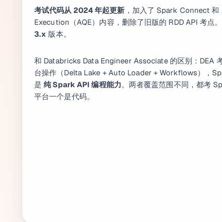
考试代码从 2024 年起更新
，加入了 Spark Connect 和 A
Execution（AQE）内容，删除了旧版的 RDD API 
3.x
版本。
和 Databricks Data Engineer Associate 的区别：DEA 
台操作（Delta Lake + Auto Loader + Workflows），Sp
是
纯 Spark API 编程能力
。两者覆盖范围不同，都考 Sp
平台一个是代码。