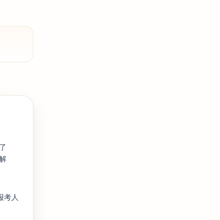
写了
理解
版报考人