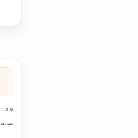
3
章
40 min