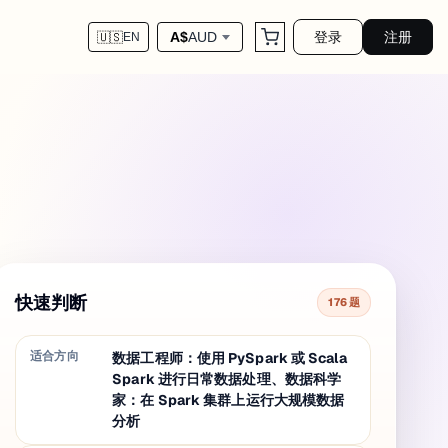
登录
注册
A$
AUD
🇺🇸
EN
快速判断
176 题
适合方向
数据工程师：使用 PySpark 或 Scala
Spark 进行日常数据处理、数据科学
家：在 Spark 集群上运行大规模数据
分析