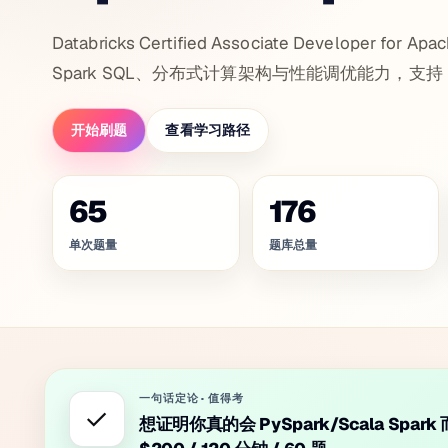
Databricks Certified Associate Developer for 
Spark SQL、分布式计算架构与性能调优能力，支持 Pyt
开始刷题
查看学习路径
65
176
单次题量
题库总量
一句话定论
·
值得考
✓
想证明你真的会 PySpark/Scala Spar