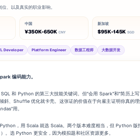
区间、对应岗位、以及真实的职业影响。
中国
新加坡
¥350K-650K
$95K-145K
CNY
SGD
L Developer
Platform Engineer
数据工程师
大数据开发
park 编码能力。
次于 SQL 和 Python 的第三大技能关键词。但"会用 Spark"和"简历上
)，遇到数据倾斜、Shuffle 优化就卡壳。这张证的价值在于向雇主证明你真的
ndas"用。
Python，用 Scala 就选 Scala。两个版本难度相当，但 Python 
占主导）。选 Python 更安全，因为模拟题和社区资源更多。