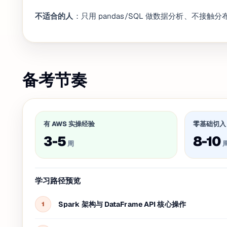
不适合的人
：只用 pandas/SQL 做数据分析、不接
备考节奏
有 AWS 实操经验
零基础切入
3-5
8-10
周
学习路径预览
Spark 架构与 DataFrame API 核心操作
1