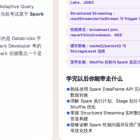
Lake、JDBC
daptive Query
考点。当前考试基于
Spark
Structured Streaming：
readStream/writeStream 与 Trigger
性能调优：broadcast join、
repartition/coalesce、AQE
考的是 Databricks 平
ark Developer 考的
缓存策略：cache()/persist() 与
StorageLevel 选择
ark 但侧重点一个是
宽窄依赖、Shuffle 机制与 Spark 延迟
学完以后你能带走什么
熟练使用 Spark DataFrame API
数据转换
理解 Spark 执行计划、Stage 划分
Shuffle 优化
掌握 Structured Streaming 实
管道构建
能够诊断 Spark 性能问题并应用
等优化技术