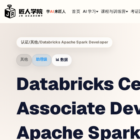
首页
AI 学习
课程与训练营
考证
学
AI
来匠人
认证
/
其他
/
Databricks Apache Spark Developer
其他
助理级
📊
数据
Databricks Ce
Associate Dev
Apache Spar