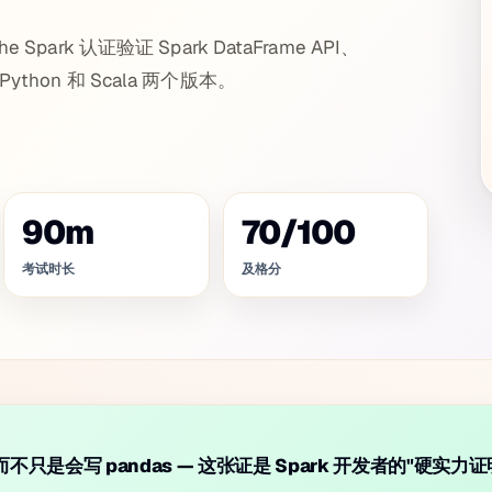
Apache Spark 认证验证 Spark DataFrame API、
hon 和 Scala 两个版本。
90
m
70
/
100
考试时长
及格分
k 而不只是会写 pandas — 这张证是 Spark 开发者的"硬实力证