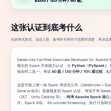
$200 / 120 分钟 / 60 题。
这张认证到底考什么
先把考试形式、适合人群、备考时长和学习范围讲清楚，再决定
Databricks Certified Associate Developer for Apache
推出的 Spark 开发能力认证，分
Python（PySpark）
报名时二选一。考试
60 题 / 120 分钟 / 70% 通过线
，$2
这是市面上唯一由 Spark 商业化公司（Databricks = Spa
Zaharia 创办）直接颁发的 Spark 认证。考试不考 Data
（DLT、Unity Catalog 等），
纯考 Apache Spark 核心 
作、Spark SQL、Structured Streaming、执行计