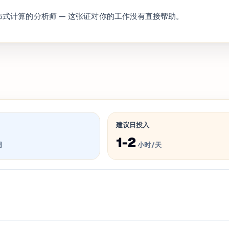
触分布式计算的分析师 — 这张证对你的工作没有直接帮助。
建议日投入
1-2
周
小时/天