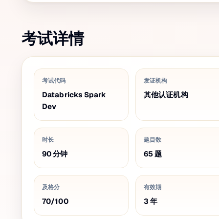
考试详情
考试代码
发证机构
Databricks Spark
其他认证机构
Dev
时长
题目数
90
分钟
65
题
及格分
有效期
70
/
100
3
年