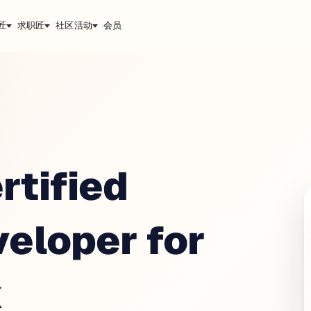
匠
求职匠
社区活动
会员
rtified
eloper for
k