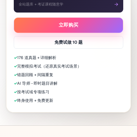
→
全站题库 + 考证课程随意学
立即购买
免费试做 10 题
✓
176 道真题 + 详细解析
✓
完整模拟考试（还原真实考试场景）
✓
错题回顾 + 间隔重复
✓
AI 导师 - 即时题目讲解
✓
按考试域专项练习
✓
终身使用 + 免费更新