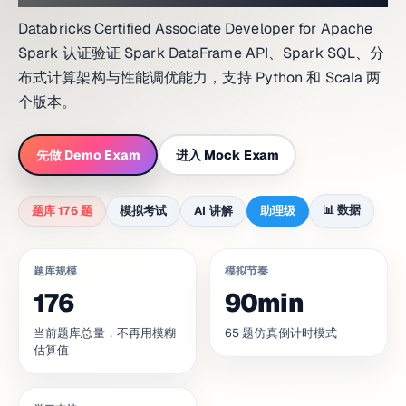
Databricks Certified Associate Developer for Apache
Spark 认证验证 Spark DataFrame API、Spark SQL、分
布式计算架构与性能调优能力，支持 Python 和 Scala 两
个版本。
先做 Demo Exam
进入 Mock Exam
📊
数据
题库 176 题
模拟考试
AI 讲解
助理级
题库规模
模拟节奏
176
90min
当前题库总量，不再用模糊
65 题仿真倒计时模式
估算值