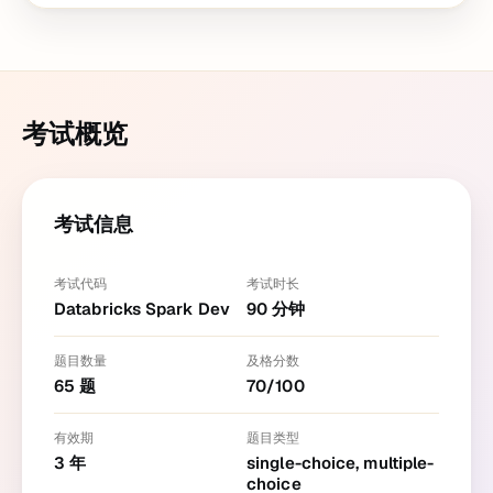
考试概览
考试信息
考试代码
考试时长
Databricks Spark Dev
90
分钟
题目数量
及格分数
65
题
70
/
100
有效期
题目类型
3
年
single-choice, multiple-
choice