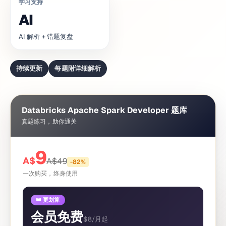
学习支持
AI
AI 解析 + 错题复盘
持续更新
每题附详细解析
Databricks Apache Spark Developer 题库
真题练习，助你通关
9
A$
A$
49
-
82
%
一次购买，终身使用
👑 更划算
会员免费
$8/月起