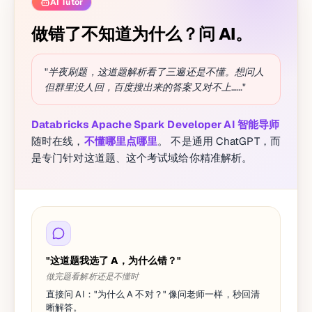
AI Tutor
做错了不知道为什么？问 AI。
"半夜刷题，这道题解析看了三遍还是不懂。想问人
但群里没人回，百度搜出来的答案又对不上……"
Databricks Apache Spark Developer AI 智能导师
随时在线，
不懂哪里点哪里
。 不是通用 ChatGPT，而
是专门针对这道题、这个考试域给你精准解析。
"这道题我选了 A，为什么错？"
做完题看解析还是不懂时
直接问 AI："为什么 A 不对？" 像问老师一样，秒回清
晰解答。