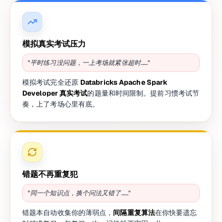
模拟真实考试压力
"平时练习没问题，一上考场就紧张超时……"
模拟考试完全还原
Databricks Apache Spark
Developer 真实考试
的题量和时间限制。提前习惯考试节
奏，上了考场心里有底。
错题不再重复犯
"同一个知识点，换个问法又错了……"
错题本自动收集你的薄弱点，
间隔重复算法
在你快要遗忘