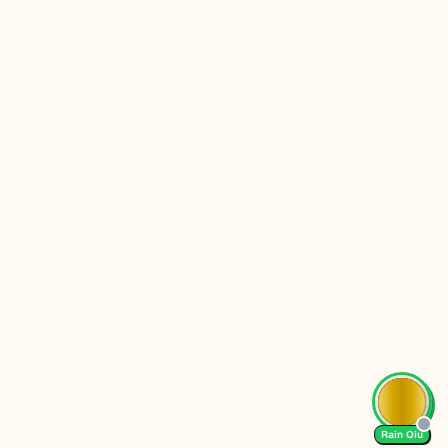
Rain Qiu