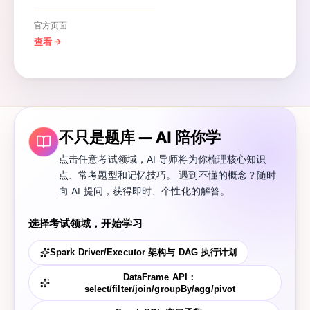
官方页面
查看
→
不只是题库 — AI 陪你学
点击任意考试领域，AI 导师将为你梳理核心知识
点、常考题型和记忆技巧。 遇到不懂的概念？随时
向 AI 提问，获得即时、个性化的解答。
选择考试领域，开始学习
Spark Driver/Executor 架构与 DAG 执行计划
DataFrame API：
select/filter/join/groupBy/agg/pivot