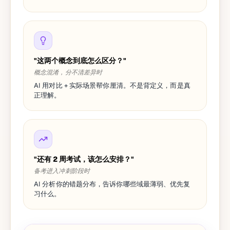
"这两个概念到底怎么区分？"
概念混淆，分不清差异时
AI 用对比 + 实际场景帮你厘清。不是背定义，而是真
正理解。
"还有 2 周考试，该怎么安排？"
备考进入冲刺阶段时
AI 分析你的错题分布，告诉你哪些域最薄弱、优先复
习什么。
这道题我选了 A，但答案说是 C，能