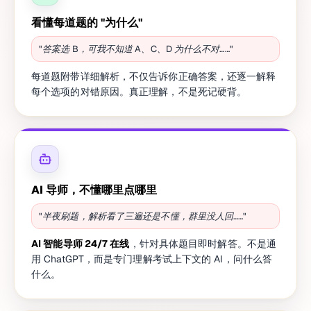
看懂每道题的 "为什么"
"答案选 B，可我不知道 A、C、D 为什么不对……"
每道题附带详细解析，不仅告诉你正确答案，还逐一解释
每个选项的对错原因。真正理解，不是死记硬背。
AI 导师，不懂哪里点哪里
"半夜刷题，解析看了三遍还是不懂，群里没人回……"
AI 智能导师 24/7 在线
，针对具体题目即时解答。不是通
用 ChatGPT，而是专门理解考试上下文的 AI，问什么答
什么。