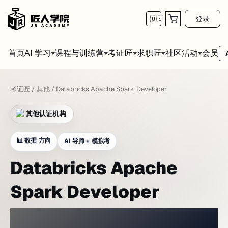
登录
🇺🇸
首页
会员
AI 学习
课程与训练营
考证匠
求职匠
社区活动
考证匠
/
其他
/
Databricks Apache Spark Developer
其他认证机构
📊
数据 方向
AI 导师 + 模拟考
Databricks Apache
Spark Developer
在网络实验室氛围中练习