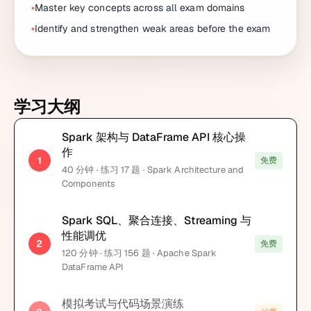
Master key concepts across all exam domains
Identify and strengthen weak areas before the exam
学习大纲
Spark 架构与 DataFrame API 核心操
作
1
免费
40
分钟
· 练习 17 题
· Spark Architecture and
Components
Spark SQL、聚合连接、Streaming 与
性能调优
2
免费
120
分钟
· 练习 156 题
· Apache Spark
DataFrame API
模拟考试与代码场景演练