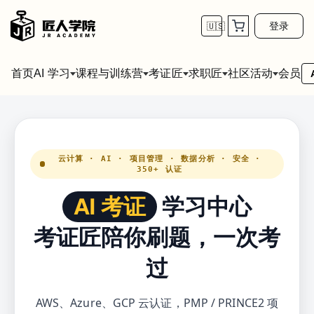
登录
🇺🇸
首页
会员
AI 学习
课程与训练营
考证匠
求职匠
社区活动
云计算 · AI · 项目管理 · 数据分析 · 安全 ·
350+ 认证
AI 考证
学习中心
考证匠陪你刷题，一次考
过
AWS、Azure、GCP 云认证，PMP / PRINCE2 项