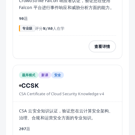
CrowdStrike Falcon 响应者认证，验证您在使用
Falcon 平台进行事件响应和威胁分析方面的能力。
题
90
评分
人在学
专业级
N/A
0
查看详情
题库模式
新课
安全
CCSK
CSA Certificate of Cloud Security Knowledge v4
CSA 云安全知识认证，验证您在云计算安全架构、
治理、合规和运营安全方面的专业知识。
题
207