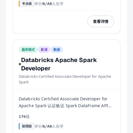
评分
人在学
专业级
N/A
0
查看详情
题库模式
新课
数据
Databricks Apache Spark
Developer
Databricks Certified Associate Developer for Apache
Spark
Databricks Certified Associate Developer for
Apache Spark 认证验证 Spark DataFrame API、
Spark SQL、分布式计算架构与性能调优能力，支
题
176
持 Python 和 Scala 两个版本。
评分
人在学
助理级
N/A
0