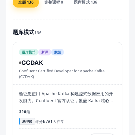
全部
136
完整课程
0
题库模式
136
题库模式
136
题库模式
新课
数据
CCDAK
Confluent Certified Developer for Apache Kafka
(CCDAK)
验证您使用 Apache Kafka 构建流式数据应用的开
发能力。Confluent 官方认证，覆盖 Kafka 核心原
理和开发实践。
题
326
评分
人在学
助理级
N/A
1