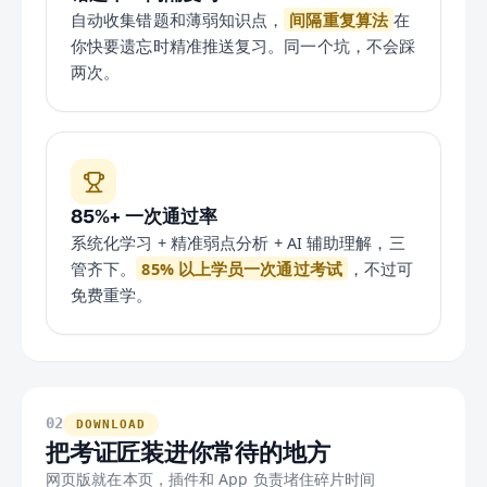
自动收集错题和薄弱知识点，
间隔重复算法
在
你快要遗忘时精准推送复习。同一个坑，不会踩
两次。
85%+ 一次通过率
系统化学习 + 精准弱点分析 + AI 辅助理解，三
管齐下。
85% 以上学员一次通过考试
，不过可
免费重学。
02
DOWNLOAD
把考证匠装进你常待的地方
网页版就在本页，插件和 App 负责堵住碎片时间