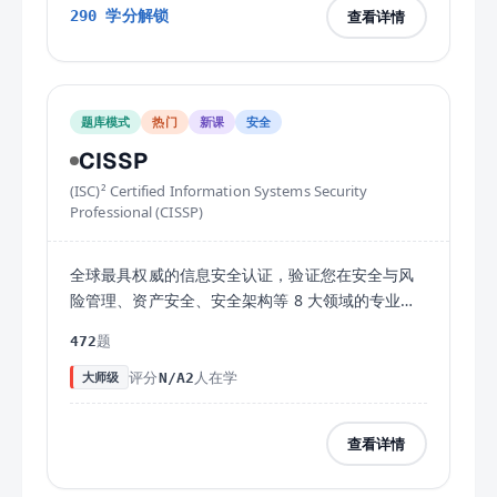
查看详情
290
学分解锁
题库模式
热门
新课
安全
CISSP
(ISC)² Certified Information Systems Security
Professional (CISSP)
全球最具权威的信息安全认证，验证您在安全与风
险管理、资产安全、安全架构等 8 大领域的专业能
力。适合资深安全从业者。
题
472
评分
人在学
大师级
N/A
2
查看详情