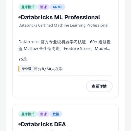
题库模式
新课
AI/ML
Databricks ML Professional
Databricks Certified Machine Learning Professional
Databricks 官方专业级机器学习认证，60+ 道题覆
盖 MLflow 全生命周期、Feature Store、Model
Serving 与分布式训练全考域，需 Associate ML 认
题
75
证基础。
评分
人在学
专业级
N/A
0
查看详情
题库模式
新课
数据
Databricks DEA