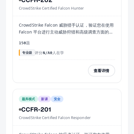
CCFH-202
CrowdStrike Certified Falcon Hunter
CrowdStrike Falcon 威胁猎手认证，验证您在使用
Falcon 平台进行主动威胁狩猎和高级调查方面的能
力。
题
150
评分
人在学
专业级
N/A
0
查看详情
题库模式
新课
安全
CCFR-201
CrowdStrike Certified Falcon Responder