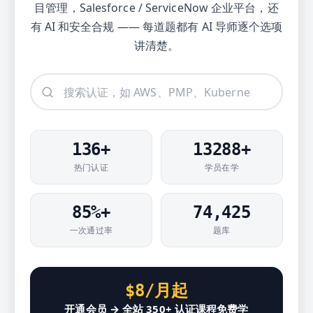
目管理，Salesforce / ServiceNow 企业平台，还
有 AI 和安全合规 —— 每道题都有 AI 导师逐个选项
讲清楚。
136
+
13288
+
热门认证
学员在学
85%+
74,425
一次通过率
题库
$8/月起
开通会员 → 全站 350+ 认证课程免费学