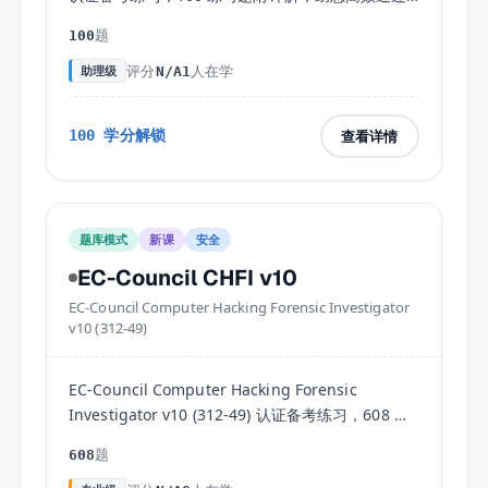
考试。
题
100
评分
人在学
助理级
N/A
1
查看详情
100
学分解锁
题库模式
新课
安全
EC-Council CHFI v10
EC-Council Computer Hacking Forensic Investigator
v10 (312-49)
EC-Council Computer Hacking Forensic
Investigator v10 (312-49) 认证备考练习，608 练
习题附详解，助您高效通过考试。
题
608