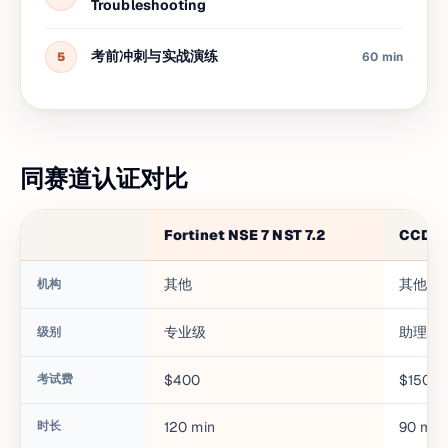
Troubleshooting
考前冲刺与实战演练
5
60 min
同赛道认证对比
Fortinet NSE 7 NST 7.2
CCDA
其他
其他
机构
专业级
助理级
级别
考试费
$400
$150
时长
120
min
90
min