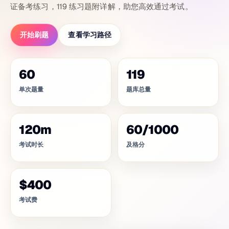
证备考练习，119 练习题附详解，助您高效通过考试。
开始刷题
查看学习路径
60
119
单次题量
题库总量
120
m
60
/
1000
考试时长
及格分
$400
考试费