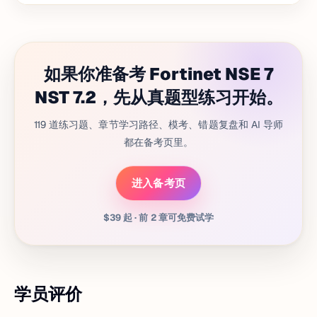
如果你准备考 Fortinet NSE 7
NST 7.2，先从真题型练习开始。
119 道练习题、章节学习路径、模考、错题复盘和 AI 导师
都在备考页里。
进入备考页
$39 起 · 前 2 章可免费试学
学员评价