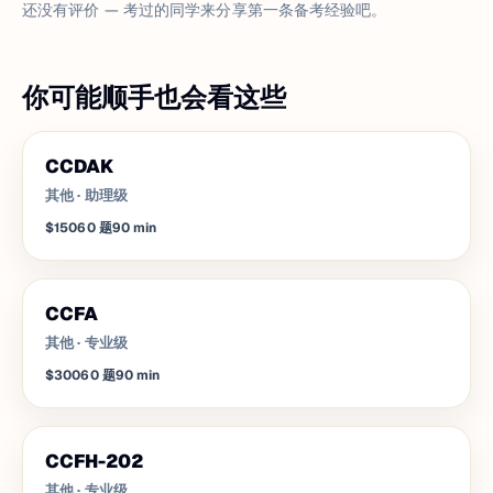
还没有评价 — 考过的同学来分享第一条备考经验吧。
你可能顺手也会看这些
CCDAK
其他
·
助理级
$150
60
题
90
min
CCFA
其他
·
专业级
$300
60
题
90
min
CCFH-202
其他
·
专业级