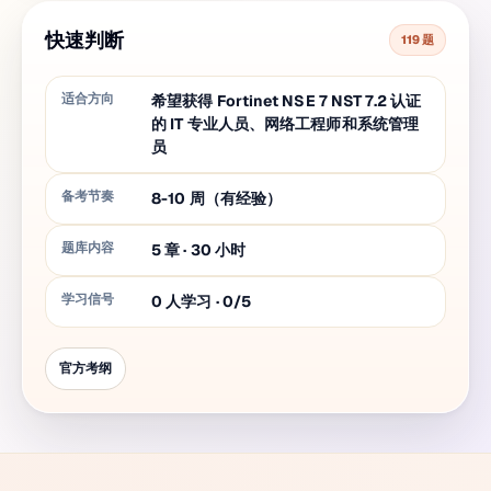
快速判断
119 题
适合方向
希望获得 Fortinet NSE 7 NST 7.2 认证
的 IT 专业人员、网络工程师和系统管理
员
备考节奏
8-10 周（有经验）
题库内容
5
章
·
30
小时
学习信号
0 人学习 · 0/5
官方考纲