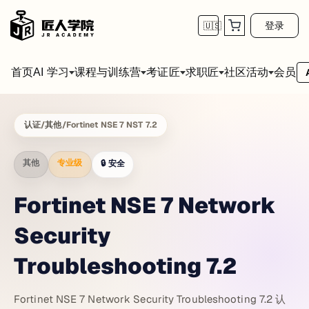
登录
🇺🇸
首页
会员
AI 学习
课程与训练营
考证匠
求职匠
社区活动
认证
/
其他
/
Fortinet NSE 7 NST 7.2
其他
专业级
🔒
安全
Fortinet NSE 7 Network
Security
Troubleshooting 7.2
Fortinet NSE 7 Network Security Troubleshooting 7.2 认