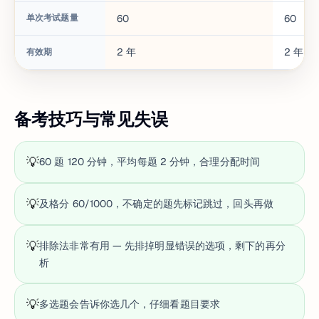
单次考试题量
60
60
2
年
2
年
有效期
备考技巧与常见失误
💡
60 题 120 分钟，平均每题 2 分钟，合理分配时间
💡
及格分 60/1000，不确定的题先标记跳过，回头再做
💡
排除法非常有用 — 先排掉明显错误的选项，剩下的再分
析
💡
多选题会告诉你选几个，仔细看题目要求