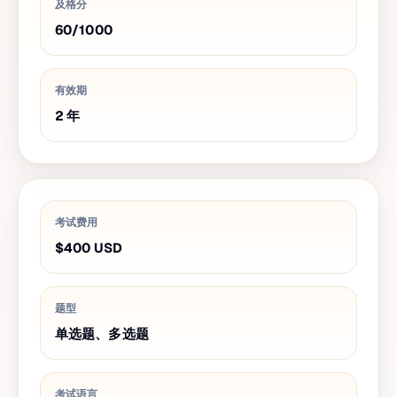
及格分
60
/
1000
有效期
2
年
考试费用
$400
USD
题型
单选题、多选题
考试语言