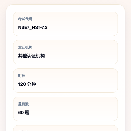
考试代码
NSE7_NST-7.2
发证机构
其他认证机构
时长
120
分钟
题目数
60
题