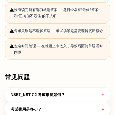
⚠️
没有读完所有选项就选答案 — 题目经常有"最佳"答案
和"正确但不最佳"的干扰项
⚠️
备考只刷题不理解原理 — 考试场景题需要理解底层概念
⚠️
忽略时间管理 — 在难题上卡太久，导致后面简单题没时
间做
常见问题
+
NSE7_NST-7.2 考试难度如何？
+
考试费用是多少？