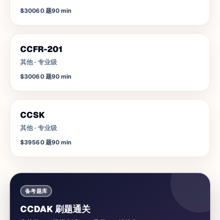
$300
60
题
90
min
CCFR-201
其他
·
专业级
$300
60
题
90
min
CCSK
其他
·
专业级
$395
60
题
90
min
备考题库
CCDAK 刷题通关