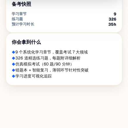
备考快照
学习章节
9
练习题
326
预计学习时长
35
h
你会拿到什么
9 个系统化学习章节，覆盖考试 7 大领域
326 道精选练习题，每题附详细解析
仿真模拟考试（60 题/90 分钟）
错题本 + 智能复习，薄弱环节针对性突破
学习进度可视化追踪