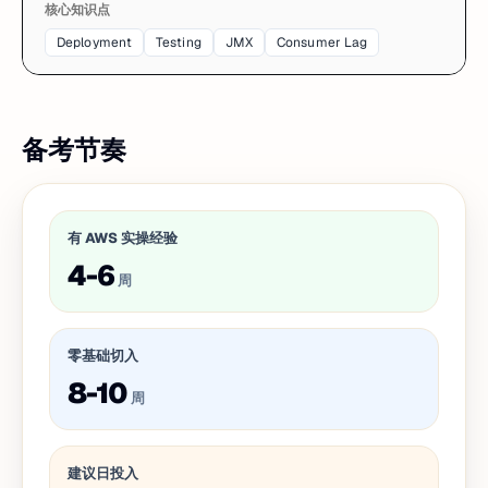
核心知识点
Deployment
Testing
JMX
Consumer Lag
备考节奏
有 AWS 实操经验
4-6
周
零基础切入
8-10
周
建议日投入