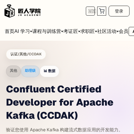
登录
🇺🇸
首页
会员
AI 学习
课程与训练营
考证匠
求职匠
社区活动
认证
/
其他
/
CCDAK
其他
助理级
📊
数据
Confluent Certified
Developer for Apache
Kafka (CCDAK)
验证您使用 Apache Kafka 构建流式数据应用的开发能力。