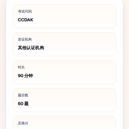
考试代码
CCDAK
发证机构
其他认证机构
时长
90
分钟
题目数
60
题
及格分