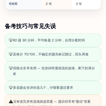
2
年
3
年
3
有效期
备考技巧与常见失误
💡
60 题 90 分钟，平均每题 2 分钟，合理分配时间
💡
及格分 70/100，不确定的题先标记跳过，回头再做
💡
排除法非常有用 — 先排掉明显错误的选项，剩下的再分
析
💡
多选题会告诉你选几个，仔细看题目要求
⚠️
没有读完所有选项就选答案 — 题目经常有"最佳"答案