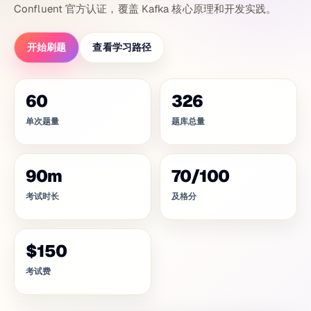
Confluent 官方认证，覆盖 Kafka 核心原理和开发实践。
开始刷题
查看学习路径
60
326
单次题量
题库总量
90
m
70
/
100
考试时长
及格分
$150
考试费