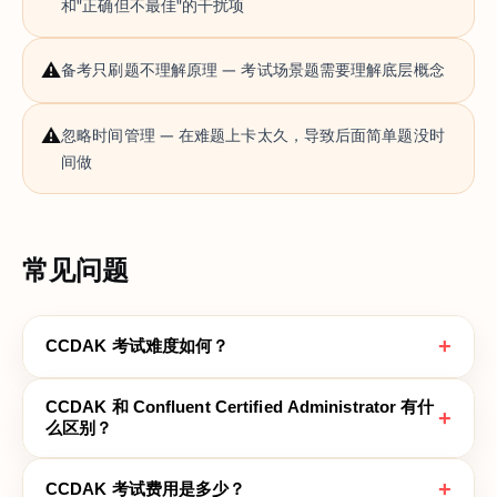
和"正确但不最佳"的干扰项
⚠️
备考只刷题不理解原理 — 考试场景题需要理解底层概念
⚠️
忽略时间管理 — 在难题上卡太久，导致后面简单题没时
间做
常见问题
+
CCDAK 考试难度如何？
CCDAK 和 Confluent Certified Administrator 有什
+
么区别？
+
CCDAK 考试费用是多少？