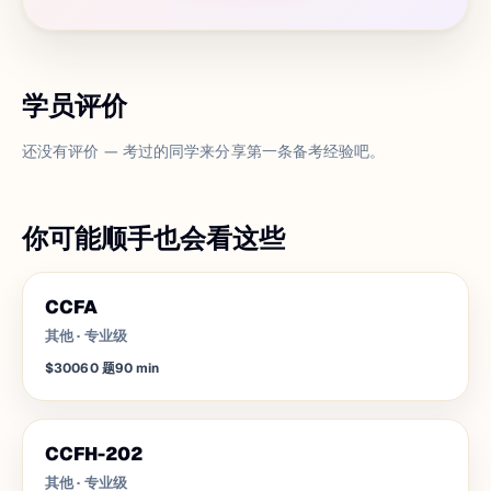
学员评价
还没有评价 — 考过的同学来分享第一条备考经验吧。
你可能顺手也会看这些
CCFA
其他
·
专业级
$300
60
题
90
min
CCFH-202
其他
·
专业级