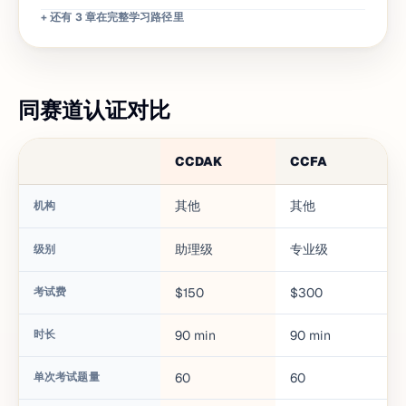
+ 还有 3 章在完整学习路径里
同赛道认证对比
CCDAK
CCFA
C
其他
其他
机构
助理级
专业级
级别
考试费
$150
$300
$
时长
90
min
90
min
9
单次考试题量
60
60
6