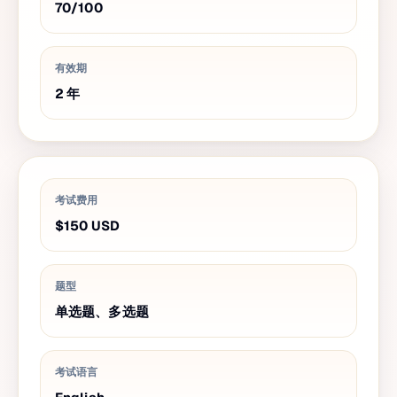
70
/
100
有效期
2
年
考试费用
$150
USD
题型
单选题、多选题
考试语言