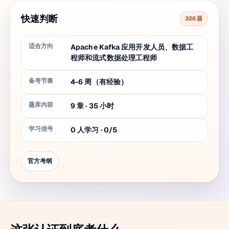
快速判断
326 题
适合方向
Apache Kafka 应用开发人员、数据工
程师和流式数据处理工程师
备考节奏
4-6 周（有经验）
题库内容
9
章
·
35
小时
学习信号
0 人学习 · 0/5
官方考纲