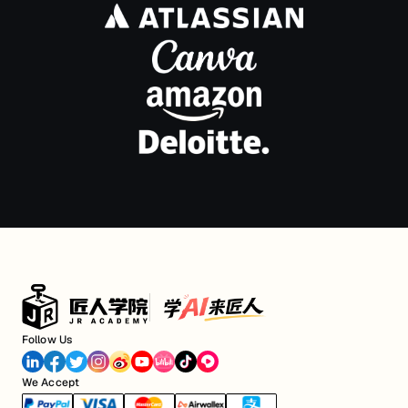
Follow Us
We Accept