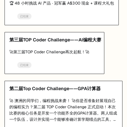
🏆 48 小时挑战 AI 产品 · 冠军赢 A$300 现金 + 课程大礼包
已结束
第三届TOP Coder Challenge——AI编程大赛
🚀第三届TOP Coder Challenge再次起航！🚀
已结束
第二届Top Coder Challenge——GPA计算器
🚀 澳洲的同学们，编程挑战来袭！ 🚀你是否准备好展现自己
的编程实力？第二届 TOP Coder Challenge 正式启动！本次
比赛的核心任务是开发一个功能齐全的GPA计算器。两人组成
一个队伍，设计并实现一个能够准确计算学期绩点的工具。
300🔪奖金等你来拿，火速报名！