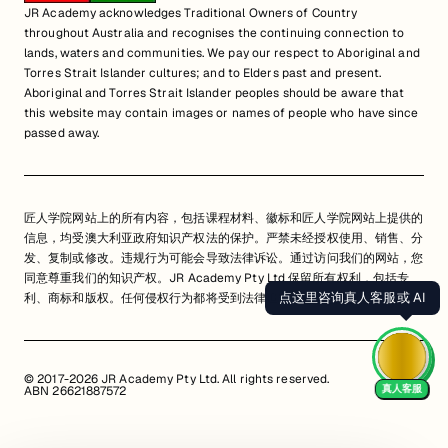
JR Academy acknowledges Traditional Owners of Country
throughout Australia and recognises the continuing connection to
lands, waters and communities. We pay our respect to Aboriginal and
Torres Strait Islander cultures; and to Elders past and present.
Aboriginal and Torres Strait Islander peoples should be aware that
this website may contain images or names of people who have since
passed away.
匠人学院网站上的所有内容，包括课程材料、徽标和匠人学院网站上提供的
信息，均受澳大利亚政府知识产权法的保护。严禁未经授权使用、销售、分
发、复制或修改。违规行为可能会导致法律诉讼。通过访问我们的网站，您
同意尊重我们的知识产权。JR Academy Pty Ltd 保留所有权利，包括专
点这里咨询真人客服或 AI
利、商标和版权。任何侵权行为都将受到法律追究。
查看用户协议
© 2017-2026 JR Academy Pty Ltd. All rights reserved.
真人客服
ABN 26621887572