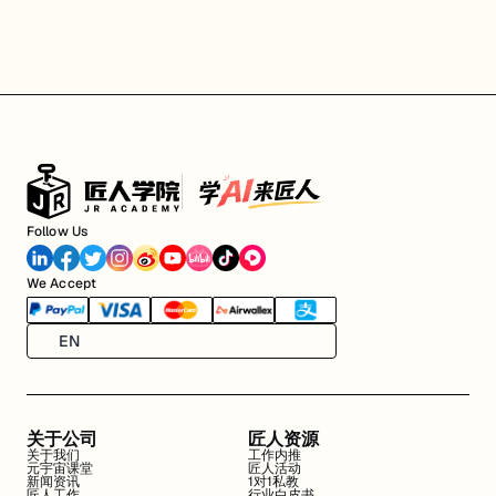
Follow Us
We Accept
EN
关于公司
匠人资源
关于我们
工作内推
元宇宙课堂
匠人活动
新闻资讯
1对1私教
匠人工作
行业白皮书