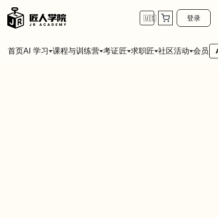
登录
🇺🇸
首页
会员
AI 学习
课程与训练营
考证匠
求职匠
社区活动