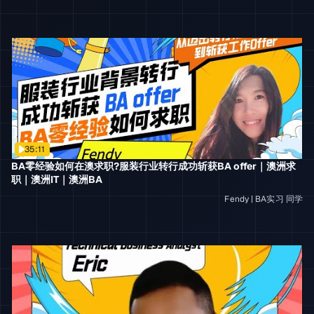
35:11
BA零经验如何在澳求职?服装行业转行成功斩获BA offer｜澳洲求
职｜澳洲IT｜澳洲BA
Fendy
|
BA实习
同学