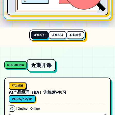
课程介绍
课程安排
职业前景
近期开课
UPCOMING
可以插班
AI产品经理（BA）训练营+实习
2025/12/01
|
Online
|
Online