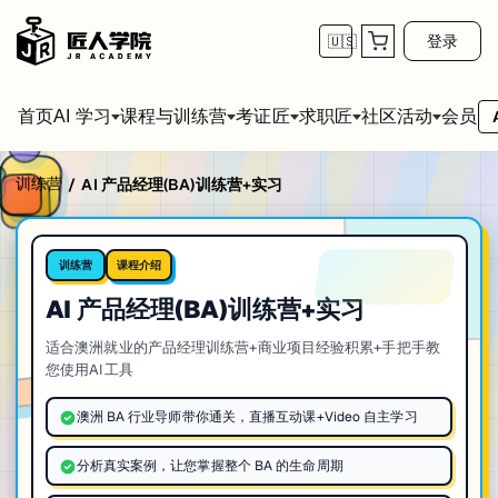
登录
🇺🇸
首页
会员
AI 学习
课程与训练营
考证匠
求职匠
社区活动
训练营
/
AI 产品经理(BA)训练营+实习
课程介绍
训练营
AI 产品经理(BA)训练营+实习
适合澳洲就业的产品经理训练营+商业项目经验积累+手把手教
您使用AI工具
澳洲 BA 行业导师带你通关，直播互动课+Video 自主学习
分析真实案例，让您掌握整个 BA 的生命周期