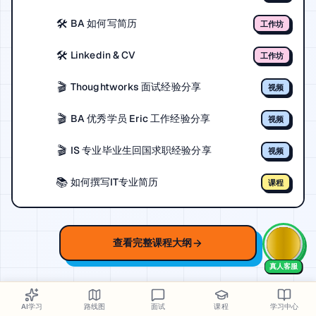
🛠️
BA 如何写简历
工作坊
🛠️
Linkedin & CV
工作坊
🎬
Thoughtworks 面试经验分享
视频
🎬
BA 优秀学员 Eric 工作经验分享
视频
🎬
IS 专业毕业生回国求职经验分享
视频
📚
如何撰写IT专业简历
课程
查看完整课程大纲
AI学习
路线图
面试
课程
学习中心