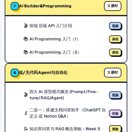
AI Builder&Programming
3 课时
7
🎬
前端 后端 API 入门介绍
视频
📚
AI Programming 入门（1）
课程
📚
AI Programming 入门（2）
课程
低/无代码Agent与自动化
3 课时
8
四大 AI 原型模式概览 (Prompt/Fine-
🎬
视频
tune/RAG/Agent)
二选一：搭建文档问答助手（ChatGPT 自
🔬
实验
定义 或 Notion Q&A）
📝
知识库问答与 RAG 概念测验 - Week 5
测验