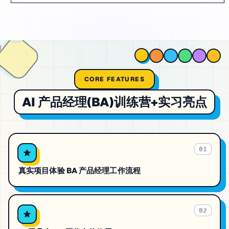
CORE FEATURES
AI 产品经理(BA)训练营+实习
亮点
01
真实项目体验 BA 产品经理工作流程
02