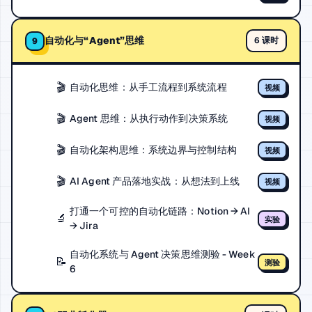
自动化与“Agent”思维
6 课时
9
🎬
自动化思维：从手工流程到系统流程
视频
🎬
Agent 思维：从执行动作到决策系统
视频
🎬
自动化架构思维：系统边界与控制结构
视频
🎬
AI Agent 产品落地实战：从想法到上线
视频
打通一个可控的自动化链路：Notion → AI
🔬
实验
→ Jira
自动化系统与 Agent 决策思维测验 - Week
📝
测验
6