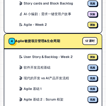
🎬
Story cards and Block Backlog
视频
🔬
AI 小编剧：需求一键变用户故事
实验
📝
Agile - Week 2
测验
Agile敏捷项目管理&生命周期
12 课时
4
📝
User Story & Backlog - Week 2
测验
🎬
软件开发流程基础
视频
🎬
现代的开发 vs AI产品开发流程
视频
🎬
Agile 基础 1
视频
🎬
Agile 基础 2：Scrum 框架
视频