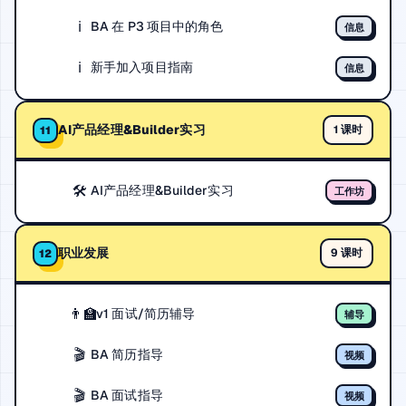
ℹ️
BA 在 P3 项目中的角色
信息
ℹ️
新手加入项目指南
信息
AI产品经理&Builder实习
1 课时
11
🛠️
AI产品经理&Builder实习
工作坊
职业发展
9 课时
12
👨‍🏫
1v1 面试/简历辅导
辅导
🎬
BA 简历指导
视频
🎬
BA 面试指导
视频