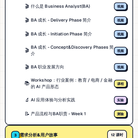
🎬
什么是 Business Analyst(BA)
视频
🎬
BA 成长 - Delivery Phase 简介
视频
🎬
BA 成长 - Initiation Phase 简介
视频
BA 成长 - Concept&Discovery Phases 简
🎬
视频
介
🎬
BA 职业发展方向
视频
Workshop：行业案例：教育 / 电商 / 金融
📚
课程
的 AI 产品形态
🔬
AI 应用体验与分析实践
实验
📝
产品流程与BA职责 - Week 1
测验
需求分析&用户故事
12 课时
3