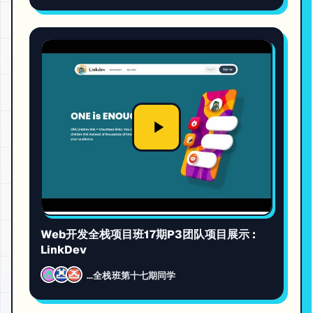
Web开发全栈项目班17期P3团队项目展示 :
LinkDev
...全栈班第十七期同学