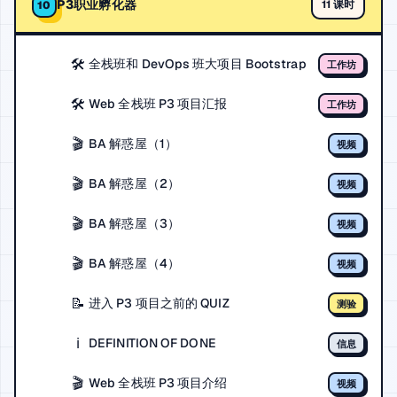
P3职业孵化器
11 课时
10
🛠️
全栈班和 DevOps 班大项目 Bootstrap
工作坊
🛠️
Web 全栈班 P3 项目汇报
工作坊
🎬
BA 解惑屋（1）
视频
🎬
BA 解惑屋（2）
视频
🎬
BA 解惑屋（3）
视频
🎬
BA 解惑屋（4）
视频
📝
进入 P3 项目之前的 QUIZ
测验
ℹ️
DEFINITION OF DONE
信息
🎬
Web 全栈班 P3 项目介绍
视频