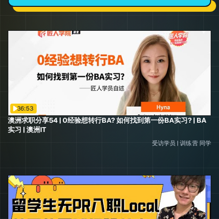
36:53
澳洲求职分享54 | 0经验想转行BA? 如何找到第一份BA实习? | BA
实习 | 澳洲IT
受访学员
|
训练营
同学