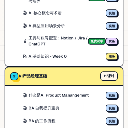
与边界
🎬
AI 核心概念与术语
视频
🎬
AI典型应用场景分析
视频
工具与账号配置：Notion / Jira /
🔬
免费试学
实验
ChatGPT
📝
AI基础知识 - Week 0
测验
AI产品经理基础
11 课时
2
🎬
什么是AI Product Manangement
视频
🎬
BA 自我提升宝典
视频
🎬
BA 的工作流程
视频