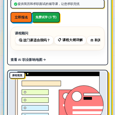
提供简历和求职面试的辅导课，让您求职无忧
立即报名
免费试学 (3 节)
课程顾问
📋
课程大纲详解
🤔
这门课适合我吗？
⚖️
和其他课程对
查看 AI 职业影响地图 →
课程视觉