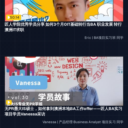
50:14
匠人学院优秀学员分享 如何3个月0IT基础转行当BA 职业发展 转行
澳洲IT求职
Eric
|
BA项目实习班
同学
无PR墨大IS硕士，如何拿到澳洲本地BA工作offer——匠人BA实习
项目学员Vanessa采访
Vanessa
|
产品经理·Business Analyst 项目实习
同学