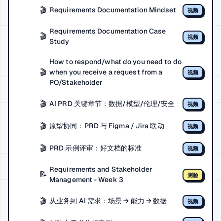
🎬
Requirements Documentation Mindset
视频
Requirements Documentation Case
🎬
视频
Study
How to respond/what do you need to do
🎬
when you receive a request from a
视频
PO/Stakeholder
🎬
AI PRD 关键章节：数据/模型/伦理/安全
视频
🎬
原型协同：PRD 与 Figma / Jira 联动
视频
🎬
PRD 示例评审：好文档的标准
视频
Requirements and Stakeholder
📝
测验
Management - Week 3
🎬
从业务到 AI 需求：场景 → 能力 → 数据
视频