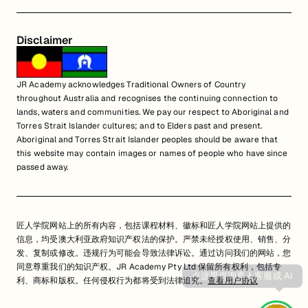
Disclaimer
JR Academy acknowledges Traditional Owners of Country
throughout Australia and recognises the continuing connection to
lands, waters and communities. We pay our respect to Aboriginal and
Torres Strait Islander cultures; and to Elders past and present.
Aboriginal and Torres Strait Islander peoples should be aware that
this website may contain images or names of people who have since
passed away.
匠人学院网站上的所有内容，包括课程材料、徽标和匠人学院网站上提供的
信息，均受澳大利亚政府知识产权法的保护。严禁未经授权使用、销售、分
发、复制或修改。违规行为可能会导致法律诉讼。通过访问我们的网站，您
同意尊重我们的知识产权。JR Academy Pty Ltd 保留所有权利，包括专
利、商标和版权。任何侵权行为都将受到法律追究。
查看用户协议