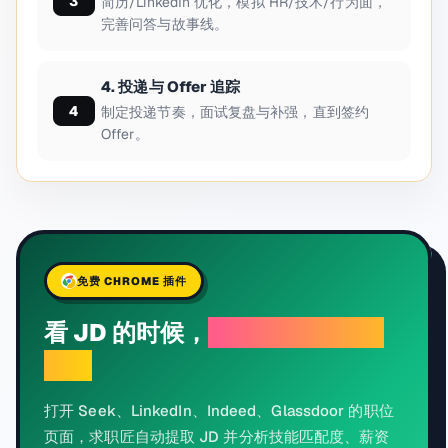
简历/LinkedIn 优化，模拟 HR/技术/行为面，
完善问答与故事线。
4. 投递与 Offer 追踪
制定投递节奏，面试复盘与补强，直到签约
Offer。
免费 CHROME 插件
看 JD 的时候，
AI 告诉你值不值
得投
打开 Seek、LinkedIn、Indeed、Glassdoor 的职位
页面，求职匠自动提取 JD 并分析技能匹配度、薪资