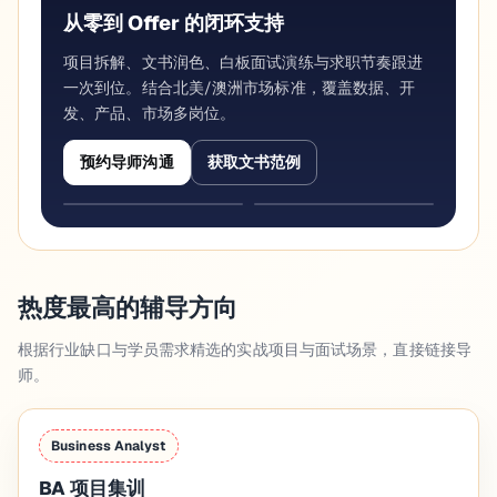
从零到 Offer 的闭环支持
项目拆解、文书润色、白板面试演练与求职节奏跟进
一次到位。结合北美/澳洲市场标准，覆盖数据、开
发、产品、市场多岗位。
预约导师沟通
获取文书范例
热度最高的辅导方向
根据行业缺口与学员需求精选的实战项目与面试场景，直接链接导
师。
Business Analyst
BA 项目集训