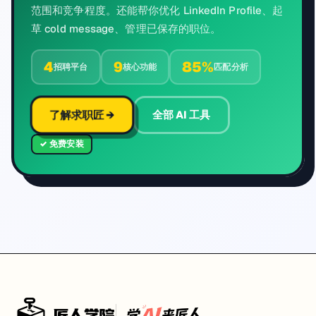
范围和竞争程度。还能帮你优化 LinkedIn Profile、起
草 cold message、管理已保存的职位。
4
9
85%
招聘平台
核心功能
匹配分析
了解求职匠
→
全部 AI 工具
✓ 免费安装