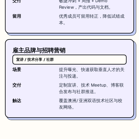
交付
敏捷冲刺 + 周报 + Demo
Review，产出代码与文档。
留用
优秀成员可留用转正，降低试错成
本。
雇主品牌与招聘营销
宣讲 / 技术分享 / 社群
场景
提升曝光、快速获取垂直人才的关
注与投递。
交付
定制宣讲、技术 Meetup、博客联
合发布与社群推送。
触达
覆盖澳洲/亚洲双语技术社区与校
友网络。