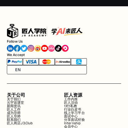
Follow Us
We Accept
EN
关于公司
匠人资源
关于我们
工作内推
元宇宙课堂
匠人活动
新闻资讯
1对1私教
匠人工作
行业白皮书
成为导师
线上学习平台
匠人导师
面试中心
联系我们
分享面试经验
匠人商店J3.Club
Internship
会员中心