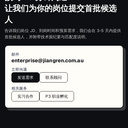
让我们为你的岗位提交首批候选
人
告诉我们岗位 JD、到岗时间和预算需求，我们会在 3-5 天内提供
首批候选人，并附带技术面纪要与匹配度说明。
邮件
enterprise@jiangren.com.au
立即沟通
发送需求
联系顾问
相关服务
实习合作
P3 职业孵化