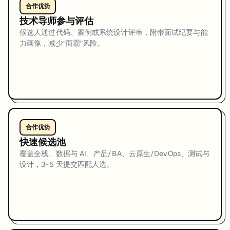
合作优势
技术导师参与评估
候选人通过代码、案例或系统设计评审，附带面试纪要与能
力画像，减少“面霸”风险。
合作优势
快速候选池
覆盖全栈、数据与 AI、产品/BA、云原生/DevOps、测试与
设计，3-5 天提交匹配人选。