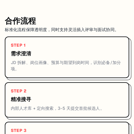
合作流程
标准化流程保障透明度，同时支持灵活插入评审与面试协同。
STEP
1
需求澄清
JD 拆解、岗位画像、预算与期望到岗时间，识别必备/加分
项。
STEP
2
精准搜寻
内部人才库 + 定向搜索，3-5 天提交首批候选人。
STEP
3