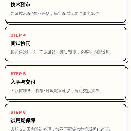
技术预审
导师技术面/作业评估，输出面试纪要与能力标签。
STEP
4
面试协同
跟进候选排期、面试反馈与薪资预期，必要时协助谈判。
STEP
5
入职与交付
入职前准备、权限/环境配置建议，沉淀交接清单。
STEP
6
试用期保障
入职 30 天内跟进表现，如不匹配提供替换或优化建议。