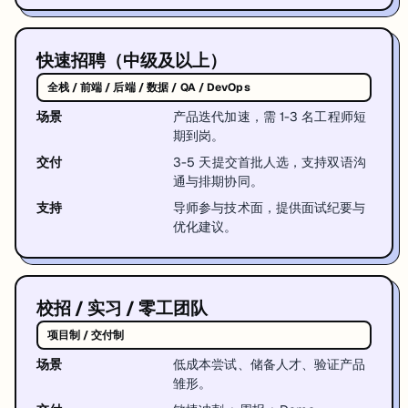
快速招聘（中级及以上）
全栈 / 前端 / 后端 / 数据 / QA / DevOps
场景
产品迭代加速，需 1-3 名工程师短
期到岗。
交付
3-5 天提交首批人选，支持双语沟
通与排期协同。
支持
导师参与技术面，提供面试纪要与
优化建议。
校招 / 实习 / 零工团队
项目制 / 交付制
场景
低成本尝试、储备人才、验证产品
雏形。