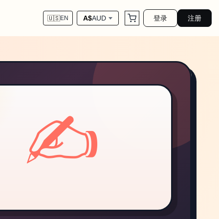
登录
注册
A$
AUD
🇺🇸
EN
✍️