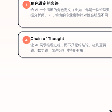
角色设定的套路
1
给 AI 一个清晰的角色定义（比如「你是一位资深数
据分析师」），输出的专业度和针对性会明显不同
Chain of Thought
4
让 AI 展示推理过程，而不只是给结论。碰到逻辑
题、数学题、复杂分析时特别有用