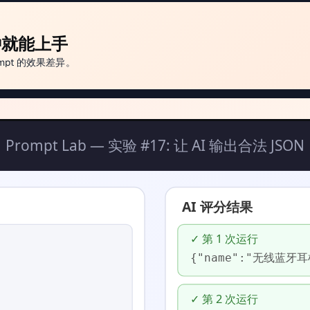
分钟就能上手
pt 的效果差异。