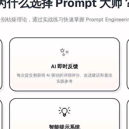
为什么选择 Prompt 大师
别枯燥理论，通过实战练习快速掌握 Prompt Engineeri
✨
AI 即时反馈
每次提交都获得 AI 驱动的详细评分、改进建议和最佳
实践参考
💡
智能提示系统