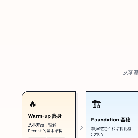
从零基
🔥
🏗️
Warm-up 热身
Foundation 基础
从零开始，理解
→
掌握稳定性和结构化输
Prompt 的基本结构
出技巧