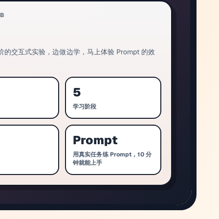
AB
的交互式实验，边做边学，马上体验 Prompt 的效
5
验
学习阶段
Prompt
用真实任务练 Prompt，10 分
钟就能上手