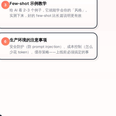
Few-shot 示例教学
3
给 AI 看 2-3 个例子，它就能学会你的「风格」。
实测下来，好的 few-shot 比长篇说明更有效
生产环境的注意事项
6
安全防护（防 prompt injection）、成本控制（怎么
少花 token）、缓存策略——上线前必须搞定的事