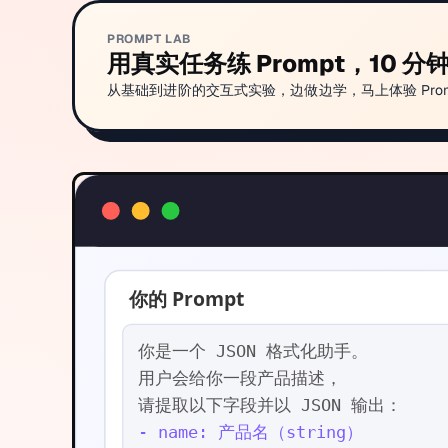
PROMPT LAB
用真实任务练 Prompt，10 
从基础到进阶的交互式实验，边做边学，马上体验 Prom