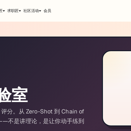
匠
求职匠
社区活动
会员
验室
。从 Zero-Shot 到 Chain of
工作流——不是讲理论，是让你动手练到