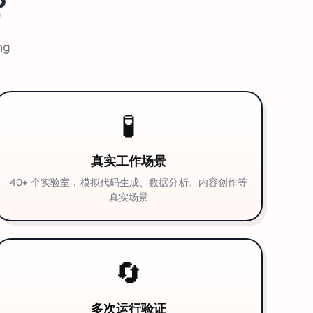
？
ng
🧪
真实工作场景
40+ 个实验室，模拟代码生成、数据分析、内容创作等
真实场景
🔄
多次运行验证