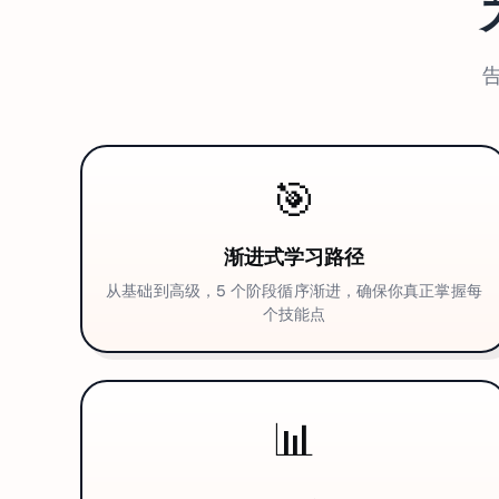
告
🎯
渐进式学习路径
从基础到高级，5 个阶段循序渐进，确保你真正掌握每
个技能点
📊