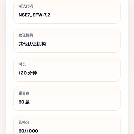
考试代码
NSE7_EFW-7.2
发证机构
其他认证机构
时长
120
分钟
题目数
60
题
及格分
60
/
1000