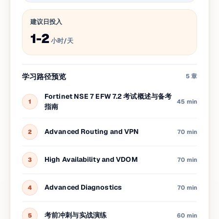
建议日投入
1-2
小时/天
学习路径预览
5
章
Fortinet NSE 7 EFW 7.2 考试概述与备考
1
45 min
指南
Advanced Routing and VPN
2
70 min
High Availability and VDOM
3
70 min
Advanced Diagnostics
4
70 min
考前冲刺与实战演练
5
60 min