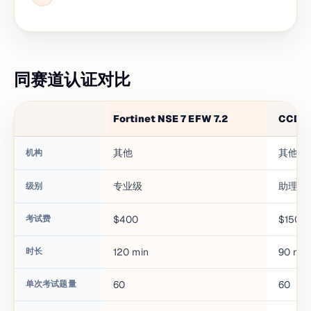
同赛道认证对比
Fortinet NSE 7 EFW 7.2
CCDA
其他
其他
机构
专业级
助理级
级别
考试费
$400
$150
时长
120
min
90
min
单次考试题量
60
60