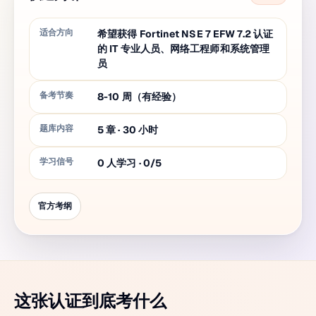
适合方向
希望获得 Fortinet NSE 7 EFW 7.2 认证
的 IT 专业人员、网络工程师和系统管理
员
备考节奏
8-10 周（有经验）
题库内容
5
章
·
30
小时
学习信号
0 人学习 · 0/5
官方考纲
这张认证到底考什么