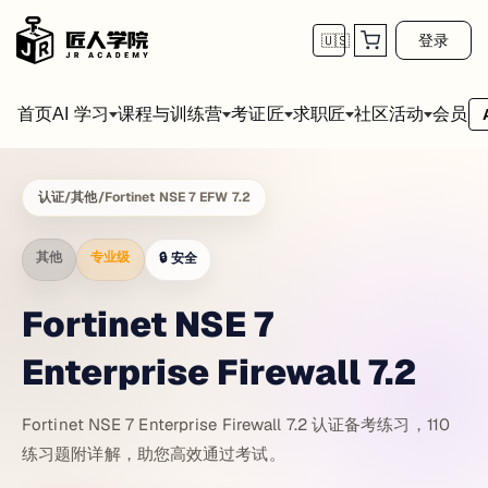
登录
🇺🇸
首页
会员
AI 学习
课程与训练营
考证匠
求职匠
社区活动
认证
/
其他
/
Fortinet NSE 7 EFW 7.2
其他
专业级
🔒
安全
Fortinet NSE 7
Enterprise Firewall 7.2
Fortinet NSE 7 Enterprise Firewall 7.2 认证备考练习，110
练习题附详解，助您高效通过考试。