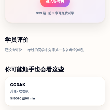
进入备考页
$39 起 · 前 2 章可免费试学
学员评价
还没有评价 — 考过的同学来分享第一条备考经验吧。
你可能顺手也会看这些
CCDAK
其他
·
助理级
$150
60
题
90
min