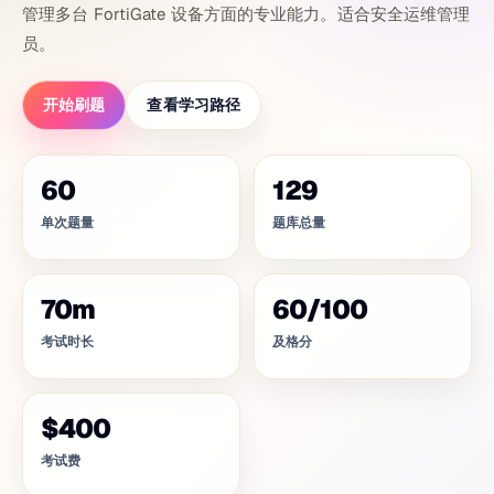
管理多台 FortiGate 设备方面的专业能力。适合安全运维管理
员。
开始刷题
查看学习路径
60
129
单次题量
题库总量
70
m
60
/
100
考试时长
及格分
$400
考试费