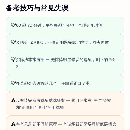
备考技巧与常见失误
💡
60 题 70 分钟，平均每题 1 分钟，合理分配时间
💡
及格分 60/100，不确定的题先标记跳过，回头再做
💡
排除法非常有用 — 先排掉明显错误的选项，剩下的再分
析
💡
多选题会告诉你选几个，仔细看题目要求
⚠️
没有读完所有选项就选答案 — 题目经常有"最佳"答案
和"正确但不最佳"的干扰项
⚠️
备考只刷题不理解原理 — 考试场景题需要理解底层概念