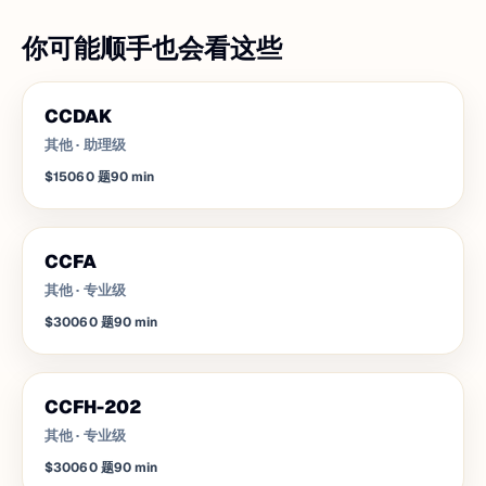
你可能顺手也会看这些
CCDAK
其他
·
助理级
$150
60
题
90
min
CCFA
其他
·
专业级
$300
60
题
90
min
CCFH-202
其他
·
专业级
$300
60
题
90
min