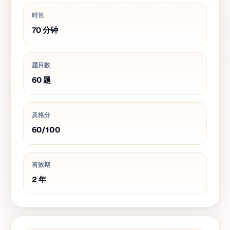
时长
70
分钟
题目数
60
题
及格分
60
/
100
有效期
2
年