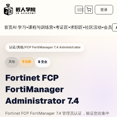
登录
🇺🇸
首页
会员
AI 学习
课程与训练营
考证匠
求职匠
社区活动
认证
/
其他
/
FCP FortiManager 7.4 Administrator
其他
专业级
🔒
安全
Fortinet FCP
FortiManager
Administrator 7.4
Fortinet FCP FortiManager 7.4 管理员认证，验证您在集中