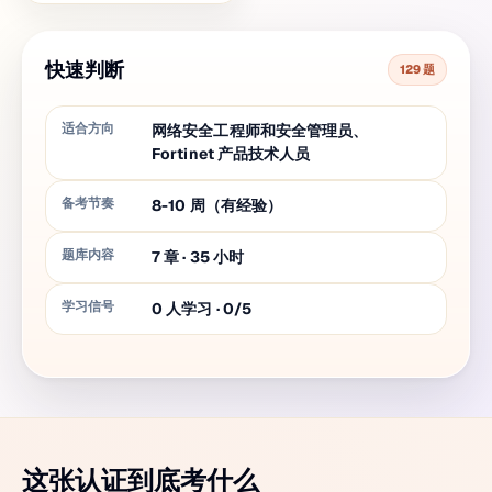
快速判断
129 题
适合方向
网络安全工程师和安全管理员、
Fortinet 产品技术人员
备考节奏
8-10 周（有经验）
题库内容
7
章
·
35
小时
学习信号
0 人学习 · 0/5
这张认证到底考什么