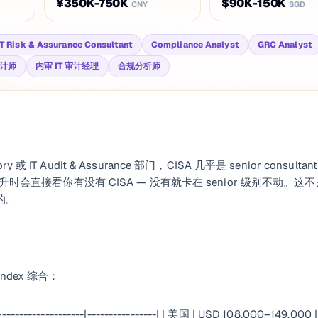
¥350K-750K
$90K-150K
CNY
SGD
IT Risk & Assurance Consultant
Compliance Analyst
GRC Analyst
审计师
内审 IT 审计经理
合规分析师
ry 或 IT Audit & Assurance 部门，CISA 几乎是 senior consultan
在讨论晋升时会直接看你有没有 CISA — 没有就卡在 senior 级别不动。这
 的。
 Index 综合：
-------------|----------------| | 美国 | USD 108,000–149,000 |