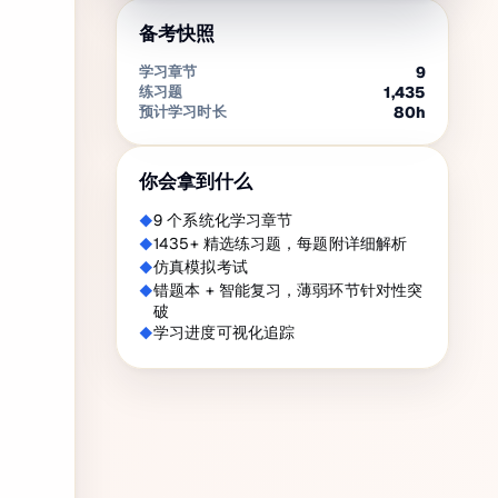
备考快照
学习章节
9
练习题
1,435
预计学习时长
80
h
你会拿到什么
9 个系统化学习章节
1435+ 精选练习题，每题附详细解析
仿真模拟考试
错题本 + 智能复习，薄弱环节针对性突
破
学习进度可视化追踪