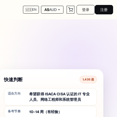
登录
注册
A$
AUD
🇺🇸
EN
快速判断
1,435 题
适合方向
希望获得 ISACA CISA 认证的 IT 专业
人员、网络工程师和系统管理员
备考节奏
10-14 周（有经验）