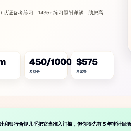
itor (CISA) 认证备考练习，1435+ 练习题附详解，助您高
m
450
/
1000
$575
及格分
考试费
 4 审计和银行合规几乎把它当准入门槛，但你得先有 5 年审计经