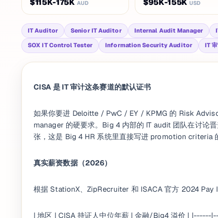
$115K-175K
$95K-155K
AUD
USD
IT Auditor
Senior IT Auditor
Internal Audit Manager
SOX IT Control Tester
Information Security Auditor
IT 
CISA 是 IT 审计这条赛道的默认证书
如果你要进 Deloitte / PwC / EY / KPMG 的 Risk Adviso
manager 的硬要求。Big 4 内部的 IT audit 团队
张，这是 Big 4 HR 系统里直接写进 promotion criteria
真实薪资数据（2026）
根据 StationX、ZipRecruiter 和 ISACA 官方 2024 Pay
| 地区 | CISA 持证人中位年薪 | 金融/Big4 溢价 | |------|--------