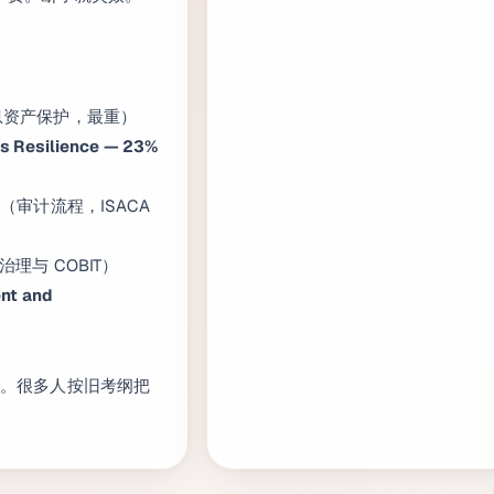
息资产保护，最重）
s Resilience — 23%
%
（审计流程，ISACA
 治理与 COBIT）
nt and
）
性
。很多人按旧考纲把