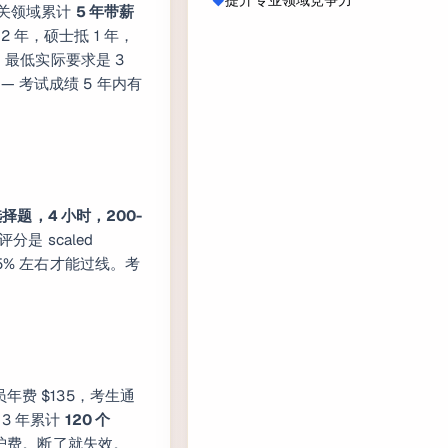
提升专业领域竞争力
关领域累计
5 年带薪
 年，硕士抵 1 年，
年。最低实际要求是 3
 考试成绩 5 年内有
选择题，4 小时，200-
分是 scaled
75% 左右才能过线。考
年费 $135，考生通
3 年累计
120 个
护费。断了就失效。