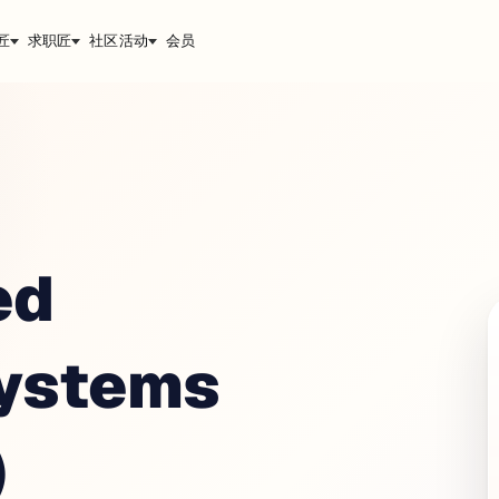
匠
求职匠
社区活动
会员
ed
Systems
)